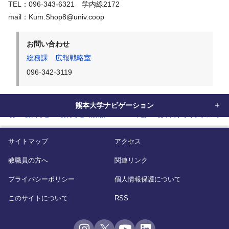
TEL：096-343-6321 学内線2172
mail：Kum.Shop8@univ.coop
お問い合わせ
総務課 広報戦略室
096-342-3119
熊本大学ナビゲーション
home
お知らせ
お知らせ（広報）
2025年度
熊本大学オリジナルTシ
サイトマップ
アクセス
教職員の方へ
関連リンク
プライバシーポリシー
個人情報保護について
このサイトについて
RSS