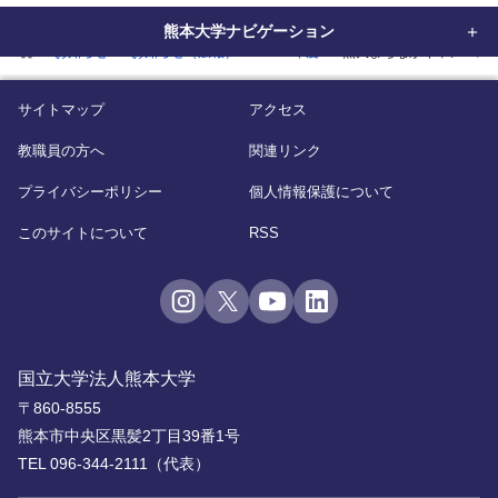
熊本大学ナビゲーション
home
お知らせ
お知らせ（広報）
2025年度
熊大まちなかキャンパス
サイトマップ
アクセス
教職員の方へ
関連リンク
プライバシーポリシー
個人情報保護について
このサイトについて
RSS
国立大学法人熊本大学
〒860-8555
熊本市中央区黒髪2丁目39番1号
TEL 096-344-2111（代表）