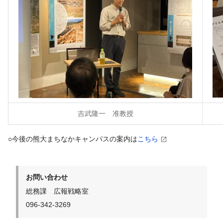
吉武隆一 准教授
○今後の熊大まちなかキャンパスの案内は
こちら
お問い合わせ
総務課 広報戦略室
096-342-3269