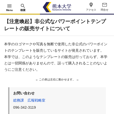
place
mail_outline
menu
search
アクセス
問合せ
Menu
検索
【注意喚起】非公式なパワーポイントテンプ
レートの販売サイトについて
本学のロゴマークや写真を無断で使用した非公式のパワーポイン
トのテンプレートを販売しているサイトが発見されています。
本学では、このようなテンプレートの販売は行っておらず、本学
とは一切関係がありませんので、誤って購入されることのないよ
うにご注意ください。
お問い合わせ
総務課 広報戦略室
096-342-3119