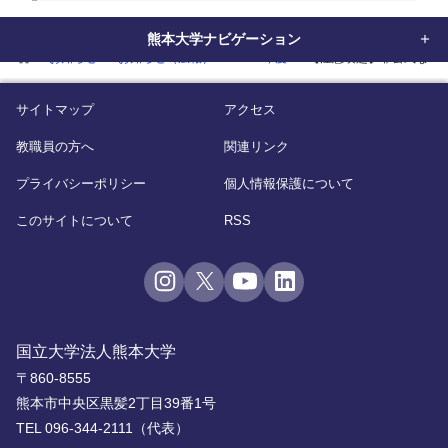
熊本大学ナビゲーション
home
お知らせ
お知らせ（広報）
2025年度
【注意喚起】非公式なパ
サイトマップ
アクセス
教職員の方へ
関連リンク
プライバシーポリシー
個人情報保護について
このサイトについて
RSS
国立大学法人熊本大学
〒860-8555
熊本市中央区黒髪2丁目39番1号
TEL 096-344-2111（代表）