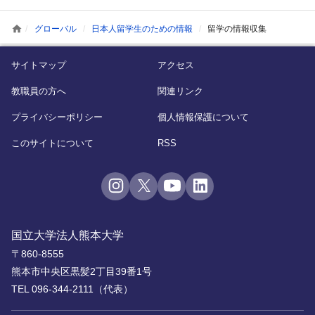
home
グローバル
日本人留学生のための情報
留学の情報収集
サイトマップ
アクセス
教職員の方へ
関連リンク
プライバシーポリシー
個人情報保護について
このサイトについて
RSS
国立大学法人熊本大学
〒860-8555
熊本市中央区黒髪2丁目39番1号
TEL 096-344-2111（代表）