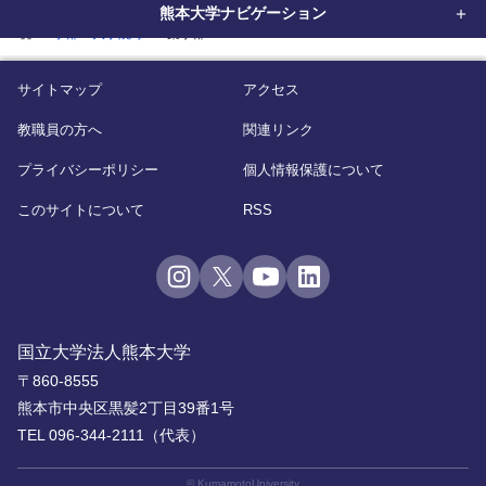
熊本大学ナビゲーション
home
学部・大学院等
薬学部
サイトマップ
アクセス
教職員の方へ
関連リンク
プライバシーポリシー
個人情報保護について
このサイトについて
RSS
国立大学法人熊本大学
〒860-8555
熊本市中央区黒髪2丁目39番1号
TEL 096-344-2111（代表）
© KumamotoUniversity