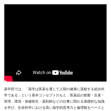
薬学部では、「薬学は医薬を通じて人類の健康に貢献する総合科
学である」という基本コンセプトのもと、医薬品の創製・生産・
管理、環境・保健衛生・薬剤師などの仕事に関わる基礎的な知識
を学び、生命科学における高い薬学的思考力と倫理観をベースと