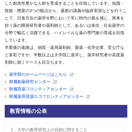
した創造性豊かな人材を育成することを目指しています。知識・
技能・態度の3つの観点から、最新の講義や臨床実習などを行うこ
とで、日進月歩の薬学分野において常に時代の風を感じ、将来を
担う薬の開発研究者や薬剤師として、あるいは衛生・社会薬学の
分野で幅広く活躍できる、ハイレベルな薬の専門家の育成を目指
しています。
卒業後の進路は、病院・薬局薬剤師、製薬・化学企業、官公庁な
ど多彩ですが、半数以上は大学院に進学し、薬学研究者や高度薬
剤師に就くケースも目立ちます。
薬学部のホームページはこちら
附属創薬研究センター
附属育薬フロンティアセンター
附属薬用資源エコフロンティアセンター
教育情報の公表
1．大学の教育研究上の目的に関すること