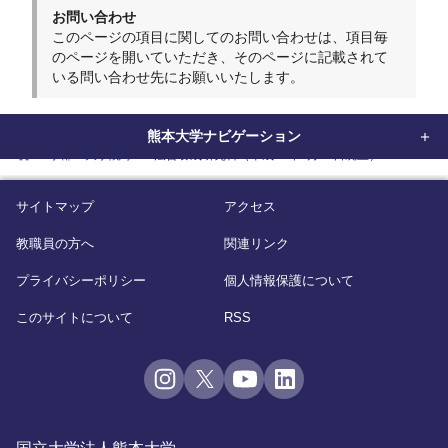
お問い合わせ
このページの項目に関してのお問い合わせは、項目毎
のページを開いていただき、そのページに記載されて
いる問い合わせ先にお願いいたします。
熊本大学ナビゲーション
home
学部・大学院等
法曹養成研究科（平成31年3月31日廃止）
サイトマップ
アクセス
教職員の方へ
関連リンク
プライバシーポリシー
個人情報保護について
このサイトについて
RSS