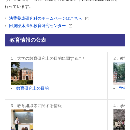
行っています。
法曹養成研究科のホームページはこちら
附属臨床法学教育研究センター
教育情報の公表
1．大学の教育研究上の目的に関すること
2．教育
教育研究上の目的
学科
3．教育組織等に関する情報
4．学生