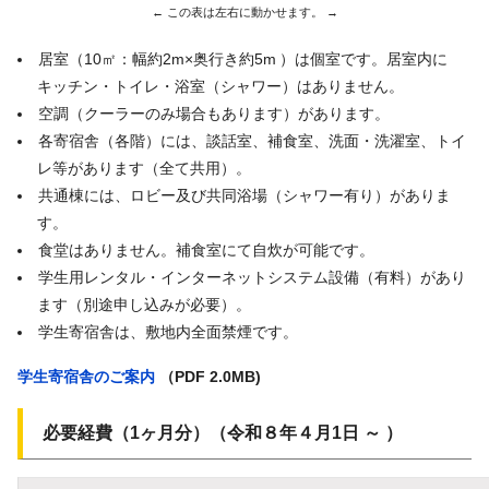
居室（10㎡：幅約2m×奥行き約5m
）は個室です。居室内に
キッチン・トイレ・浴室（シャワー）はありません。
空調（クーラーのみ場合もあります）があります。
各寄宿舎（各階）には、談話室、補食室、洗面・洗濯室、トイ
レ等があります（全て共用）。
共通棟には、ロビー及び共同浴場（シャワー有り）がありま
す。
食堂はありません。補食室にて自炊が可能です。
学生用レンタル・インターネットシステム設備（有料）があり
ます（別途申し込みが必要）。
学生寄宿舎は、敷地内全面禁煙です。
学生寄宿舎のご案内
（PDF 2.0MB)
必要経費（1ヶ月分）（令和８年４月1日 ～ ）