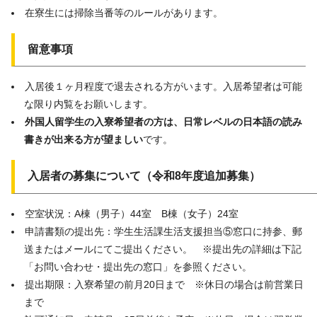
在寮生には掃除当番等のルールがあります。
留意事項
入居後１ヶ月程度で退去される方がいます。入居希望者は可能
な限り内覧をお願いします。
外国人留学生の入寮希望者の方は、日常レベルの日本語の読み
書きが出来る方が望ましい
です。
入居者の募集について（令和8年度追加募集）
空室状況：A棟（男子）44室 B棟（女子）24室
申請書類の提出先：学生生活課生活支援担当⑤窓口に持参、郵
送またはメールにてご提出ください。 ※提出先の詳細は下記
「お問い合わせ・提出先の窓口」を参照ください。
提出期限：入寮希望の前月20日まで ※休日の場合は前営業日
まで