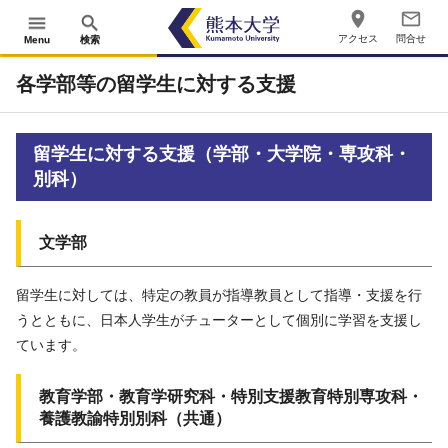
place
mail_outline
menu
search
アクセス
問合せ
Menu
検索
各学部等の留学生に対する支援
留学生に対する支援（学部・大学院・専攻科・
別科）
文学部
留学生に対しては、特定の教員が指導教員として指導・支援を行
うとともに、日本人学生がチューターとして個別に学習を支援し
ています。
教育学部・教育学研究科・特別支援教育特別専攻科・
養護教諭特別別科（共通）