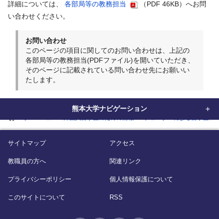
詳細については、
各部局等の教務担当
（PDF 46KB）へお問
い合わせください。
お問い合わせ
このページの項目に関してのお問い合わせは、上記の
各部局等の教務担当(PDFファイル)を開いていただき、
そのページに記載されている問い合わせ先にお願いい
たします。
熊本大学ナビゲーション
home
グローバル
外国人留学生のための情報
チューターによる留学生サ
サイトマップ
アクセス
教職員の方へ
関連リンク
プライバシーポリシー
個人情報保護について
このサイトについて
RSS