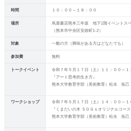
時間
１０：００～１８：００
場所
蔦屋書店熊本三年坂 地下1階イベントス
（熊本市中央区安政町1-2）
対象
一般の方（興味がある方はどなたでも）
参加費
無料
トークイベント
令和７年５月１７日（土）１１：００～１
『アート思考的生き方』
熊本大学教育学部（美術教育）松永 拓己
ワークショップ
令和７年５月１７日（土）１４：００～１
『くまだいの木
ＳＤＧｓ
オリジナルコース
熊本大学教育学部（美術教育）松永 拓己