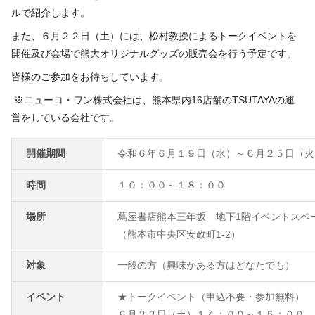
ルで紹介します。
また、６月２２日（土）には、松村教授によるトークイベントを
開催及び会場で熊大オリジナルグッズの販売会を行う予定です。
皆様のご参加をお待ちしています。
※ニューコ・ワン株式会社は、熊本県内16店舗のTSUTAYAの運
営をしている会社です。
開催期間
令和６年６月１９日（水）～６月２５日（火
時間
１０：００～１８：００
場所
蔦屋書店熊本三年坂 地下1階イベントスペ
（熊本市中央区安政町1-2）
対象
一般の方（興味がある方はどなたでも）
イベント
★トークイベント（申込不要・参加無料）
６月２２日（土）１４：００～１５：００