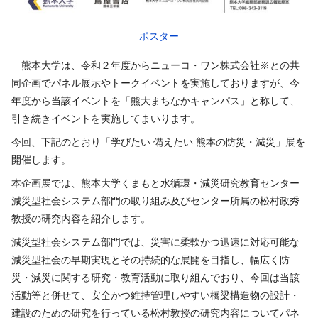
ポスター
熊本大学は、令和２年度からニューコ・ワン株式会社※との共
同企画でパネル展示やトークイベントを実施しておりますが、今
年度から当該イベントを「熊大まちなかキャンパス」と称して、
引き続きイベントを実施してまいります。
今回、下記のとおり「学びたい 備えたい 熊本の防災・減災」展を
開催します。
本企画展では、熊本大学くまもと水循環・減災研究教育センター
減災型社会システム部門の取り組み及びセンター所属の松村政秀
教授の研究内容を紹介します。
減災型社会システム部門では、災害に柔軟かつ迅速に対応可能な
減災型社会の早期実現とその持続的な展開を目指し、幅広く防
災・減災に関する研究・教育活動に取り組んでおり、今回は当該
活動等と併せて、安全かつ維持管理しやすい橋梁構造物の設計・
建設のための研究を行っている松村教授の研究内容についてパネ