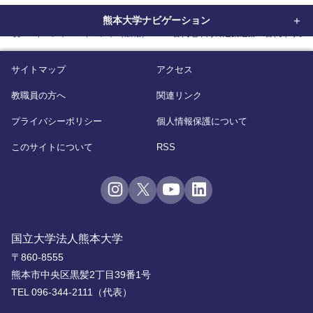
熊本大学ナビゲーション
home
イベント
イベント（広報）
「古代地中海の建築遺跡～古代ギリシ
サイトマップ
アクセス
教職員の方へ
関連リンク
プライバシーポリシー
個人情報保護について
このサイトについて
RSS
国立大学法人熊本大学
〒860-8555
熊本市中央区黒髪2丁目39番1号
TEL 096-344-2111（代表）