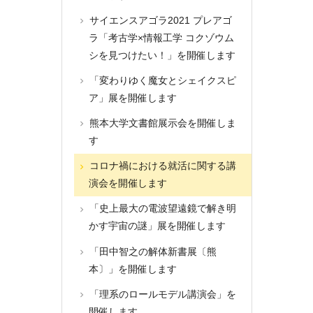
サイエンスアゴラ2021 プレアゴ
ラ「考古学×情報工学 コクゾウム
シを見つけたい！」を開催します
「変わりゆく魔女とシェイクスピ
ア」展を開催します
熊本大学文書館展示会を開催しま
す
コロナ禍における就活に関する講
演会を開催します
「史上最大の電波望遠鏡で解き明
かす宇宙の謎」展を開催します
「田中智之の解体新書展〔熊
本〕」を開催します
「理系のロールモデル講演会」を
開催します