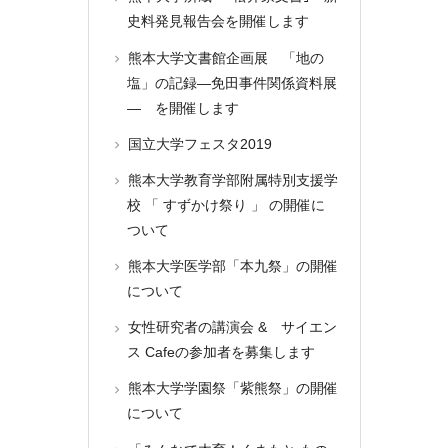
史料発見報告会を開催します
熊本大学文書館企画展 「地の
塩」の記録―免田事件関係資料展
― を開催します
国立大学フェスタ2019
熊本大学教育学部附属特別支援学
校 「 すずかけ祭り 」 の開催に
ついて
熊本大学医学部「本九祭」の開催
について
女性研究者の講演会 & サイエン
ス Cafeの参加者を募集します
熊本大学学園祭「紫熊祭」の開催
について