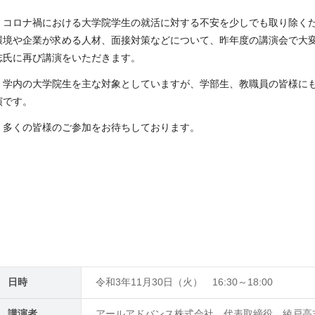
コロナ禍における大学院学生の就活に対する不安を少しでも取り除く
環境や企業が求める人材、面接対策などについて、
昨年度の講演会で大
志氏に再び講演をいただきます。
学内の大学院生を主な対象としていますが、学部生、教職員の皆様に
演です。
多くの皆様のご参加をお待ちしております。
日時
令和3年11月30日（火） 16:30～18:00
講演者
アールアドバンス株式会社 代表取締役 綾戸高