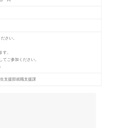
ください。
ます。
スしてご参加ください。
）
学生支援部就職支援課