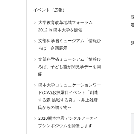
イベント（広報）
大学教育改革地域フォーラム
2012 in 熊本大学を開催
文部科学省ミュージアム「情報ひ
ろば」企画展示
文部科学省ミュージアム「情報ひ
ろば」子ども霞が関見学デーを開
催
熊本大学コミュニケーションワー
ド(CW)お披露目イベント「創造
する森 挑戦する炎」～井上雄彦
氏からの贈り物～
2018熊本地震デジタルアーカイ
ブシンポジウムを開催します