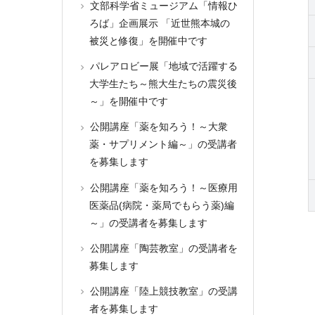
文部科学省ミュージアム「情報ひ
ろば」企画展示 「近世熊本城の
被災と修復」を開催中です
パレアロビー展「地域で活躍する
大学生たち～熊大生たちの震災後
～」を開催中です
公開講座「薬を知ろう！～大衆
薬・サプリメント編～」の受講者
を募集します
公開講座「薬を知ろう！～医療用
医薬品(病院・薬局でもらう薬)編
～」の受講者を募集します
公開講座「陶芸教室」の受講者を
募集します
公開講座「陸上競技教室」の受講
者を募集します