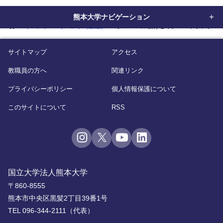
熊本大学ナビゲーション
home
イベント
イベント（広報）
グローバル教育セミナー「トランプ時
サイトマップ
アクセス
教職員の方へ
関連リンク
プライバシーポリシー
個人情報保護について
このサイトについて
RSS
国立大学法人熊本大学
〒860-8555
熊本市中央区黒髪2丁目39番1号
TEL 096-344-2111（代表）