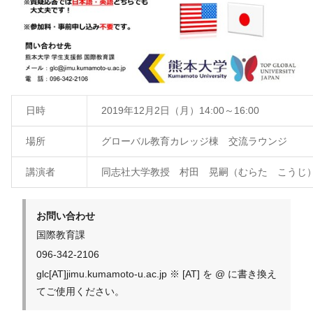
日時
2019年12月2日（月）14:00～16:00
場所
グローバル教育カレッジ棟 交流ラウンジ
講演者
同志社大学教授 村田 晃嗣（むらた こうじ
お問い合わせ
国際教育課
096-342-2106
glc[AT]jimu.kumamoto-u.ac.jp ※ [AT] を @ に書き換え
てご使用ください。