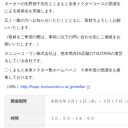
ネーターの生野朋子先生とくまもと未来ドクターコースの受講生
による発表会を実施します。
広く一般の方へお知らせいただくとともに、取材方よろしくお願
いいたします。
（取材をご希望の際は、事前に以下の問い合わせ先にご連絡をお
願いいたします。）
※ニューコ・ワン株式会社は、熊本県内16店舗のTSUTAYAの運営
をしている会社です。
〇くまもと未来ドクター塾ホームページ ※来年度の受講生も募
集しております。
（
URL
）
http://hqac.kumamoto-u.ac.jp/stella/
開催期間
令和８年３月１１日（水）～３月１７日（
時間
１０：００～１８：００