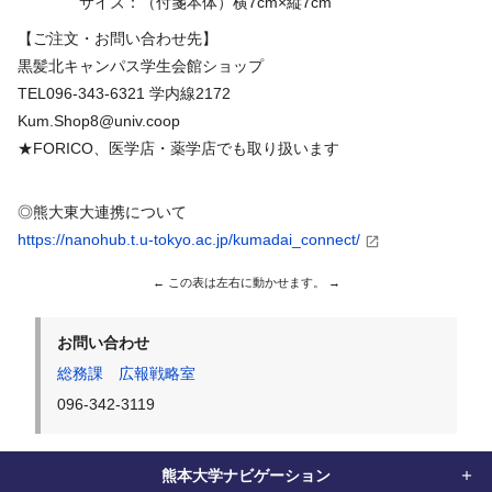
サイズ：（付箋本体）横7cm×縦7cm
【ご注文・お問い合わせ先】
黒髪北キャンパス学生会館ショップ
TEL096-343-6321 学内線2172
Kum.Shop8@univ.coop
★FORICO、医学店・薬学店でも取り扱います
◎熊大東大連携について
https://nanohub.t.u-tokyo.ac.jp/kumadai_connect/
お問い合わせ
総務課 広報戦略室
096-342-3119
熊本大学ナビゲーション