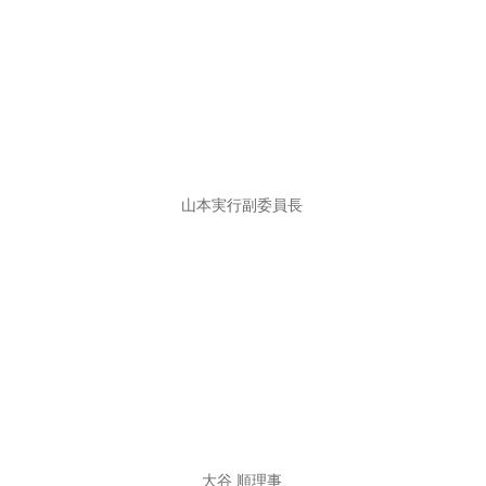
山本実行副委員長
大谷 順理事