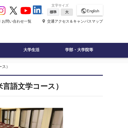
文字サイズ
public
English
標準
大
ne
place
お問い合わせ一覧
交通アクセス＆キャンパスマップ
大学生活
学部・大学院等
ース）
米言語文学コース）