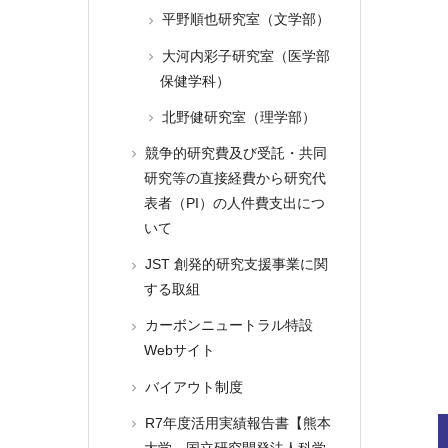
平野順也研究室（文学部）
大河内彩子研究室（医学部
保健学科）
北野健研究室（理学部）
競争的研究費及び受託・共同
研究等の直接経費から研究代
表者（PI）の人件費支出につ
いて
JST 創発的研究支援事業に関
する取組
カーボンニュートラル特設
Webサイト
バイアウト制度
R7年度活用実績報告書【熊本
大学→国立研究開発法人科学