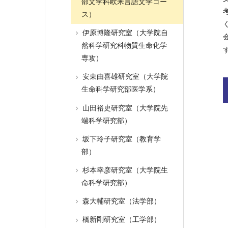
部文学科欧米言語文学コー
ス）
伊原博隆研究室（大学院自
然科学研究科物質生命化学
専攻）
安東由喜雄研究室（大学院
生命科学研究部医学系）
山田裕史研究室（大学院先
端科学研究部）
坂下玲子研究室（教育学
部）
杉本幸彦研究室（大学院生
命科学研究部）
森大輔研究室（法学部）
橋新剛研究室（工学部）