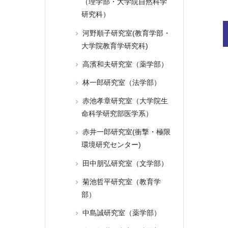
（理学部・大学院自然科学
研究科）
河野順子研究室(教育学部・
大学院教育学研究科)
高濱和夫研究室（薬学部）
林一郎研究室（法学部）
赤池孝章研究室（大学院生
命科学研究部医学系）
赤井一郎研究室(衝撃・極限
環境研究センター)
田中朋弘研究室（文学部）
菊池哲平研究室（教育学
部）
中島誠研究室（薬学部）