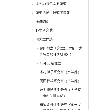
本学の特色ある研究
研究活動・研究者情報
表彰関係
科学研究費
研究室探訪
原田博之研究室(工学部・大
学院自然科学研究科)
60年史編纂室
木村博子研究室（文学部）
岡田行雄研究室（法学部）
放射線診断学分野（大学院
生命科学研究部）
植物多様性学研究グループ