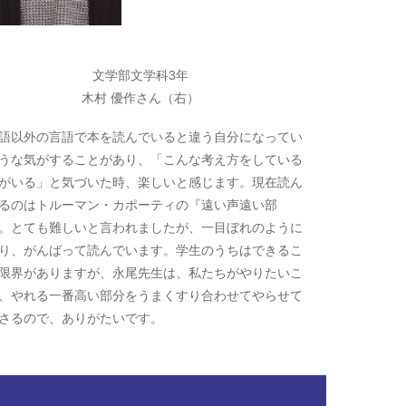
文学部文学科3年
木村 優作さん（右）
語以外の言語で本を読んでいると違う自分になってい
うな気がすることがあり、「こんな考え方をしている
がいる」と気づいた時、楽しいと感じます。現在読ん
るのはトルーマン・カポーティの『遠い声遠い部
。とても難しいと言われましたが、一目ぼれのように
り、がんばって読んでいます。学生のうちはできるこ
限界がありますが、永尾先生は、私たちがやりたいこ
、やれる一番高い部分をうまくすり合わせてやらせて
さるので、ありがたいです。