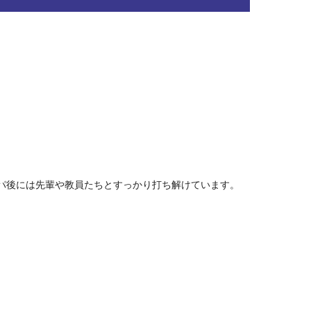
パ後には先輩や教員たちとすっかり打ち解けています。