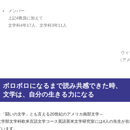
メンバー
上記4教員に加えて
文学科4年17人、文学科3年11人
ウィ
（アメ
ボロボロになるまで読み共感できた時、
文学は、自分の生きる力になる
～「闘いの文学」とも言える20世紀のアメリカ南部文学～
文学部文学科欧米言語文学コース英語英米文学研究室には4人の先生が
ています。