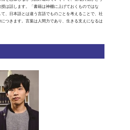
教授は話します。「書籍は神棚に上げておくものではな
して、日本語とは違う言語でものごとを考えることで、社
身につきます。言葉は人間力であり、生きる支えになるは