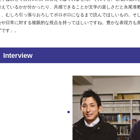
考えているかが分かったり、共感できることが文学の楽しさだと永尾准
く、むしろ引っ張りおろしてボロボロになるまで読んでほしいもの。そ
会や日常に対する複眼的な視点を持ってほしいですね。豊かな表現力も
ずです」。
Interview