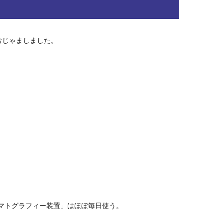
おじゃましました。
マトグラフィー装置」はほぼ毎日使う。