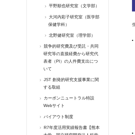
平野順也研究室（文学部）
大河内彩子研究室（医学部
保健学科）
北野健研究室（理学部）
競争的研究費及び受託・共同
研究等の直接経費から研究代
表者（PI）の人件費支出につ
いて
JST 創発的研究支援事業に関
する取組
カーボンニュートラル特設
Webサイト
バイアウト制度
R7年度活用実績報告書【熊本
大学→国立研究開発法人科学