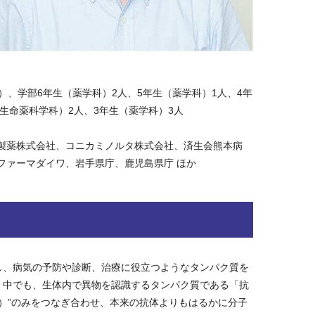
、学部6年生（薬学科）2人、5年生（薬学科）1人、4年
生命薬科学科）2人、3年生（薬学科）3人
製薬株式会社、コニカミノルタ株式会社、済生会熊本病
ファーマダイワ、岩手県庁、鹿児島県庁 ほか
し、病気の予防や診断、治療に役立つようなタンパク質を
。中でも、生体内で異物を認識するタンパク質である「抗
域）”のみをつなぎ合わせ、本来の抗体よりもはるかに分子