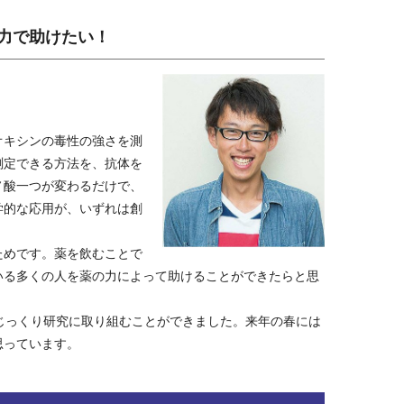
力で助けたい！
オキシンの毒性の強さを測
測定できる方法を、抗体を
ノ酸一つが変わるだけで、
学的な応用が、いずれは創
ためです。薬を飲むことで
いる多くの人を薬の力によって助けることができたらと思
じっくり研究に取り組むことができました。来年の春には
思っています。