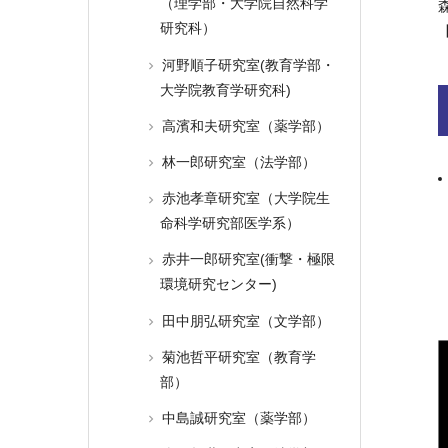
（理学部・大学院自然科学
研究科）
河野順子研究室(教育学部・
大学院教育学研究科)
高濱和夫研究室（薬学部）
林一郎研究室（法学部）
赤池孝章研究室（大学院生
命科学研究部医学系）
赤井一郎研究室(衝撃・極限
環境研究センター)
田中朋弘研究室（文学部）
菊池哲平研究室（教育学
部）
中島誠研究室（薬学部）