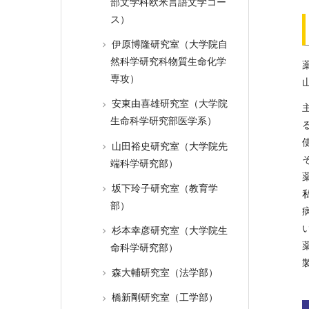
部文学科欧米言語文学コー
ス）
伊原博隆研究室（大学院自
然科学研究科物質生命化学
専攻）
安東由喜雄研究室（大学院
生命科学研究部医学系）
山田裕史研究室（大学院先
端科学研究部）
坂下玲子研究室（教育学
部）
杉本幸彦研究室（大学院生
命科学研究部）
森大輔研究室（法学部）
橋新剛研究室（工学部）