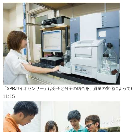
「SPRバイオセンサー」は分子と分子の結合を、質量の変化によって
11:15