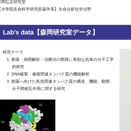
森岡弘志研究室
【大学院生命科学研究部薬学系】生命分析化学分野
Lab’s data【森岡研究室データ】
研究テーマ
創薬・病態解析・治療法の開発に有効な抗体の分子工学
的研究
DNA複製・修復関連タンパク質の機能解析
創薬へ向けた疾患関連タンパク質の構造、機能、動態、
分子間相互作用に関する研究