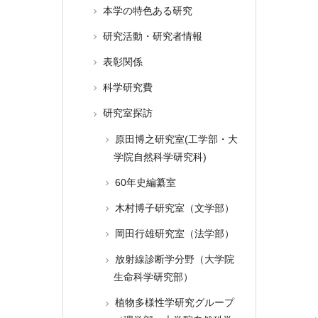
本学の特色ある研究
研究活動・研究者情報
表彰関係
科学研究費
研究室探訪
原田博之研究室(工学部・大
学院自然科学研究科)
60年史編纂室
木村博子研究室（文学部）
岡田行雄研究室（法学部）
放射線診断学分野（大学院
生命科学研究部）
植物多様性学研究グループ