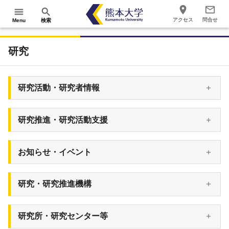
place
mail_outline
menu
search
アクセス
問合せ
Menu
検索
研究
研究活動・研究者情報
研究推進・研究活動支援
お知らせ・イベント
研究・研究推進機構
研究所・研究センター等