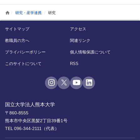
home
研究・産学連携
研究
サイトマップ
アクセス
教職員の方へ
関連リンク
プライバシーポリシー
個人情報保護について
このサイトについて
RSS
国立大学法人熊本大学
〒860-8555
熊本市中央区黒髪2丁目39番1号
TEL 096-344-2111（代表）