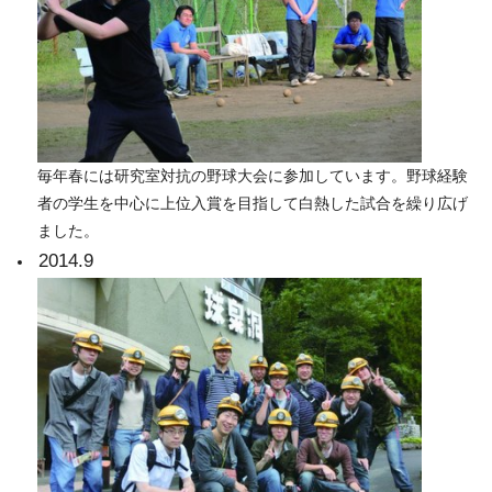
毎年春には研究室対抗の野球大会に参加しています。野球経験
者の学生を中心に上位入賞を目指して白熱した試合を繰り広げ
ました。
2014.9