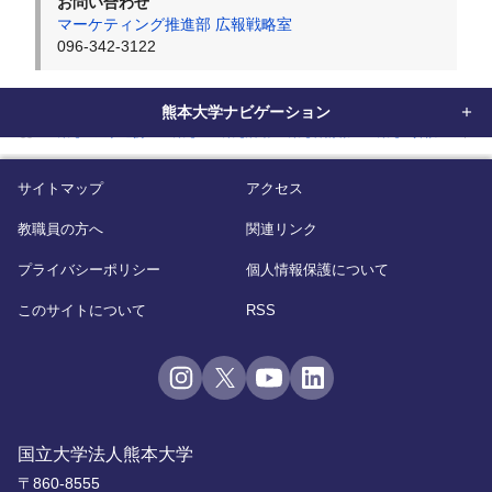
お問い合わせ
マーケティング推進部 広報戦略室
096-342-3122
熊本大学ナビゲーション
home
研究・産学連携
研究
研究活動・研究者情報
研究室探訪
大槻
サイトマップ
アクセス
教職員の方へ
関連リンク
プライバシーポリシー
個人情報保護について
このサイトについて
RSS
国立大学法人熊本大学
〒860-8555