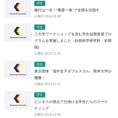
学生
修行は一生！“剛柔一体”で全国を目指す
公開日:2014.01.09
学生
三大学ワークショップを含む学生短期派遣プロ
グラムを実施しました（自然科学研究科：於韓
国)
公開日:2013.11.25
学生
東京国体「成年女子ダブルスカル」熊本大学が
優勝！
公開日:2013.11.11
学生
ビジネスの視点で仕掛ける学生たちのマーケ
ティング
公開日:2013.11.05