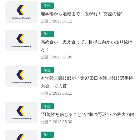
学生
理学部から地域まで、広がれ！“交流の輪”
公開日:2013.07.12
学生
高め合い、支え合って、目標に向かい走り抜け
ろ！
公開日:2013.07.05
学生
本学陸上競技部が「第97回日本陸上競技選手権
大会」で入賞
公開日:2013.06.11
学生
“可能性を信じること”が“勝つ野球”への最大の鍵
公開日:2013.05.30
学生