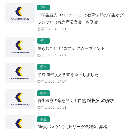
学生
「学生観光PRアワード」で教育学部の学生がグ
ランプリ（観光庁長官賞）を受賞！
公開日:2014.09.01
学生
巻き起こせ！“ロアッソ”ムーブメント
公開日:2014.07.09
学生
平成26年度入学式を挙行しました
公開日:2014.04.04
学生
再生医療の扉を開く！自然の神秘への探求
公開日:2014.03.31
学生
“全員バスケ”で九州リーグ戦2部に昇格！