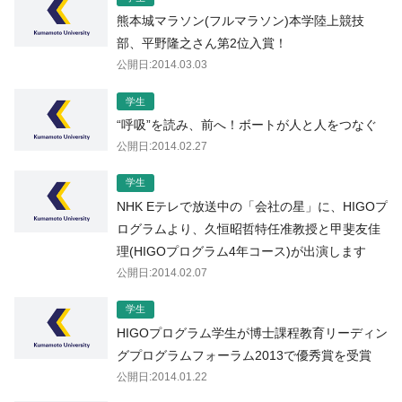
熊本城マラソン(フルマラソン)本学陸上競技
部、平野隆之さん第2位入賞！
公開日:2014.03.03
学生
“呼吸”を読み、前へ！ボートが人と人をつなぐ
公開日:2014.02.27
学生
NHK Eテレで放送中の「会社の星」に、HIGOプ
ログラムより、久恒昭哲特任准教授と甲斐友佳
理(HIGOプログラム4年コース)が出演します
公開日:2014.02.07
学生
HIGOプログラム学生が博士課程教育リーディン
グプログラムフォーラム2013で優秀賞を受賞
公開日:2014.01.22