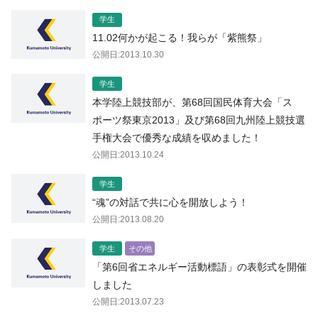
学生
11.02何かが起こる！我らが「紫熊祭」
公開日:2013.10.30
学生
本学陸上競技部が、第68回国民体育大会「ス
ポーツ祭東京2013」及び第68回九州陸上競技選
手権大会で優秀な成績を収めました！
公開日:2013.10.24
学生
“魂”の対話で共に心を開放しよう！
公開日:2013.08.20
学生
その他
「第6回省エネルギー活動標語」の表彰式を開催
しました
公開日:2013.07.23