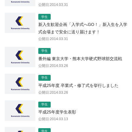
公開日:2014.03.31
学生
新入生歓迎企画「入学式へGO！」新入生を入学
式会場まで安全に送り届けます！
公開日:2014.03.31
学生
番外編 東京大学・熊本大学硬式野球部交流戦
公開日:2014.03.26
学生
平成25年度 卒業式・修了式を挙行しました
公開日:2014.03.26
学生
平成25年度学生表彰
公開日:2014.03.13
学生