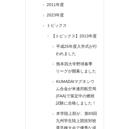
2011年度
2023年度
トピックス
【トピックス】2013年度
平成25年度入学式が行
われました
熊本四大学野球春季
リーグが開幕しました
KUMADAIマグネシウ
ム合金が米連邦航空局
(FAA)で策定中の燃焼
試験に合格しました！
本学陸上部が、第83回
九州学生陸上競技対校
選手権大会で優秀な成