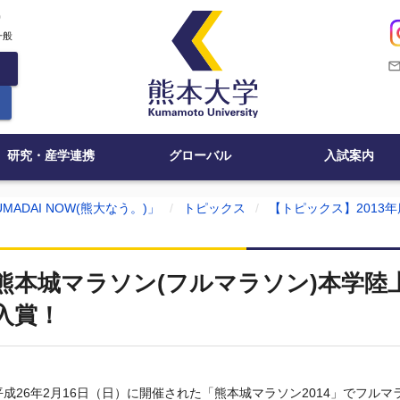
c
一般
mail_outli
研究・産学連携
グローバル
入試案内
MADAI NOW(熊大なう。)」
トピックス
【トピックス】2013年
熊本城マラソン(フルマラソン)本学陸
入賞！
平成26年2月16日（日）に開催された「熊本城マラソン2014」でフル