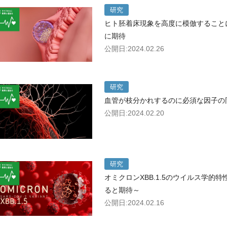
研究
ヒト胚着床現象を高度に模倣すること
に期待
公開日:2024.02.26
研究
血管が枝分かれするのに必須な因子の
公開日:2024.02.20
研究
オミクロンXBB.1.5のウイルス学
ると期待～
公開日:2024.02.16