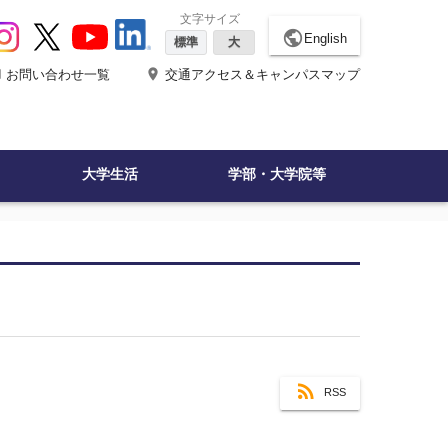
文字サイズ
public
English
標準
大
ne
place
お問い合わせ一覧
交通アクセス＆キャンパスマップ
大学生活
学部・大学院等
RSS