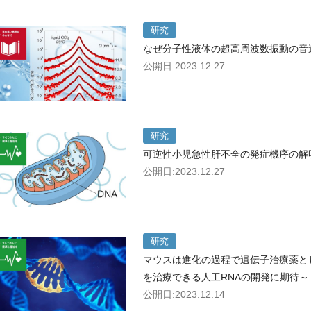
研究
なぜ分子性液体の超高周波数振動の音
公開日:2023.12.27
研究
可逆性小児急性肝不全の発症機序の解
公開日:2023.12.27
研究
マウスは進化の過程で遺伝子治療薬と
を治療できる人工RNAの開発に期待～
公開日:2023.12.14