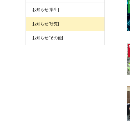
お知らせ[学生]
お知らせ[研究]
お知らせ[その他]