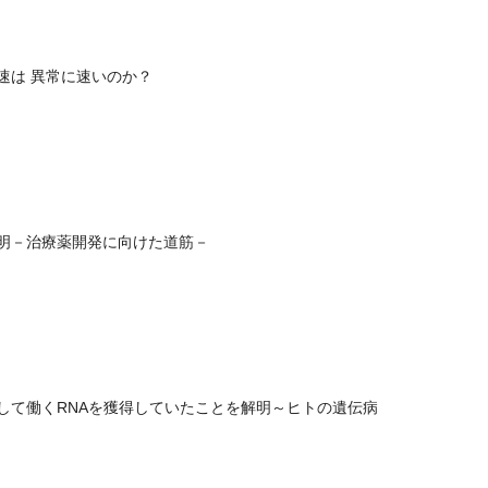
速は 異常に速いのか？
明－治療薬開発に向けた道筋－
して働くRNAを獲得していたことを解明～ヒトの遺伝病