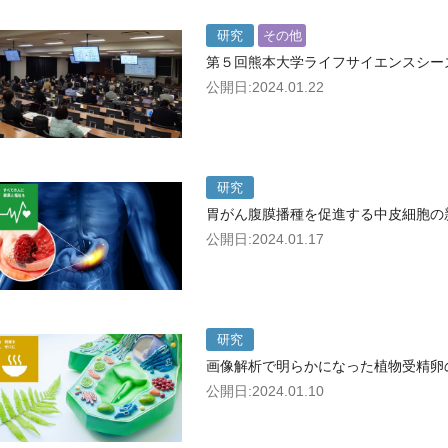
研究
その他
第５回熊本大学ライフサイエンスシー
公開日:2024.01.22
研究
胃がん腹膜播種を促進する中皮細胞の
公開日:2024.01.17
研究
画像解析で明らかになった植物受精卵
公開日:2024.01.10