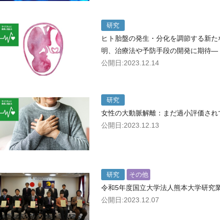
研究
ヒト胎盤の発生・分化を調節する新た
明、治療法や予防手段の開発に期待―
公開日:2023.12.14
研究
女性の大動脈解離：まだ過小評価され
公開日:2023.12.13
研究
その他
令和5年度国立大学法人熊本大学研究
公開日:2023.12.07