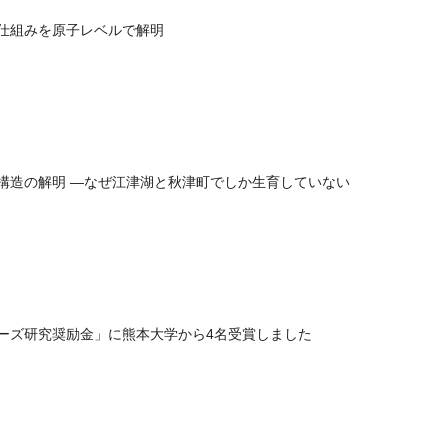
仕組みを原子レベルで解明
構造の解明 ―なぜ江津湖と秋津町でしか生育していない
ーズ研究奨励金」に熊本大学から4名受賞しました