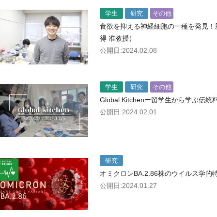
学生
研究
その他
食欲を抑える神経細胞の一種を発見！
得 准教授）
公開日:2024.02.08
学生
研究
その他
Global Kitchenー留学生から学ぶ伝
公開日:2024.02.01
研究
オミクロンBA.2.86株のウイルス学
公開日:2024.01.27