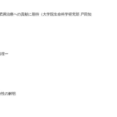
肥満治療への貢献に期待（大学院生命科学研究部 戸田知
統料理ー
的特性の解明