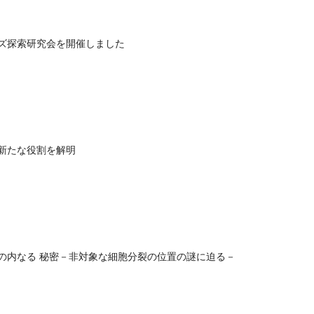
ズ探索研究会を開催しました
新たな役割を解明
の内なる 秘密－非対象な細胞分裂の位置の謎に迫る－