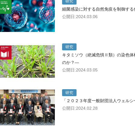
研究
細菌感染に対する自然免疫を制御する
公開日:2024.03.06
研究
キタミソウ（絶滅危惧Ⅱ類）の染色体
のか？―
公開日:2024.03.05
研究
「２０２３年度一般財団法人ウェルシ
公開日:2024.02.28