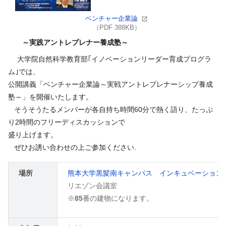
ベンチャー企業論
（PDF 388KB）
～実践アントレプレナー養成塾～
大学院自然科学教育部｢イノベーションリーダー育成プログラ
ム｣では、
公開講義「ベンチャー企業論～実戦アントレプレナーシップ養成
塾～」を開催いたします。
そうそうたるメンバーが各自持ち時間60分で熱く語り、たっぷ
り2時間のフリーディスカッションで
盛り上げます。
ぜひお誘い合わせの上ご参加ください.
場所
熊本大学黒髪南キャンパス インキュベーション
リエゾン会議室
※
85
番の建物になります。