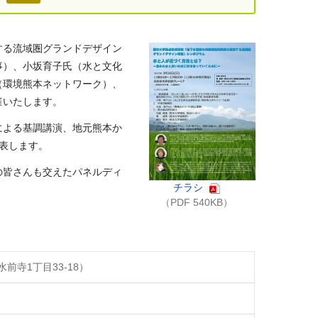
する流域圏グランドデザイン
事）、小坂育子氏（水と文化
（環境熊本ネットワーク）、
催いたします。
による基調講演、地元熊本か
表します。
の皆さんも交えたパネルディ
チラシ
（PDF 540KB）
前寺1丁目33-18）