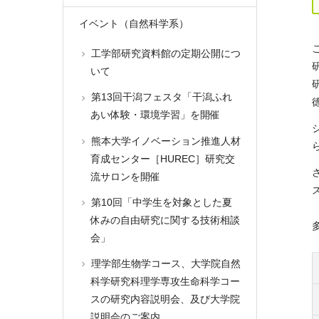
イベント（自然科学系）
工学部研究資料館の定期公開につ
いて
第13回干潟フェスタ「干潟ふれ
あい体験・環境学習」を開催
熊本大学イノベーション推進人材
育成センター［HUREC］研究交
流サロンを開催
第10回「中学生を対象とした夏
休みの自由研究に関する技術相談
会」
理学部生物学コース、大学院自然
科学研究科理学専攻生命科学コー
スの研究内容説明会、及び大学院
説明会のご案内