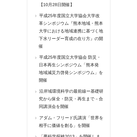
【10月28日開催】
平成25年度国立大学協会大学改
革シンポジウム『熊本地域・熊本
大学における地域連携に基づく地
下水リーダー育成の在り方』の開
催
平成25年度国立大学協会 防災・
日本再生シンポジウム「熊本発
地域減災力啓発シンポジウム」を
開催
沿岸域環境科学の最前線ー基礎研
究から保全・防災・再生まで－合
同講演会を開催
アダム・フリード氏講演「世界を
相手に価値を創る」を開催
「夢科学探検2013」を開催しま