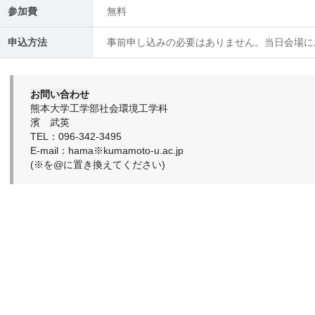
参加費
無料
申込方法
事前申し込みの必要はありません。当日会場に
お問い合わせ
熊本大学工学部社会環境工学科
濱 武英
TEL：096-342-3495
E-mail：hama※kumamoto-u.ac.jp
(※を@に置き換えてください)