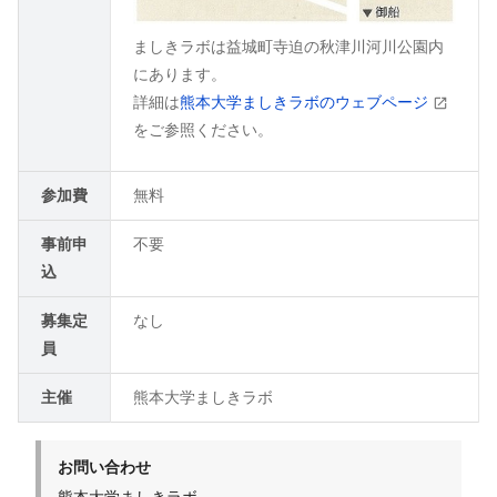
ましきラボは益城町寺迫の秋津川河川公園内
にあります。
詳細は
熊本大学ましきラボのウェブページ
をご参照ください。
参加費
無料
事前申
不要
込
募集定
なし
員
主催
熊本大学ましきラボ
お問い合わせ