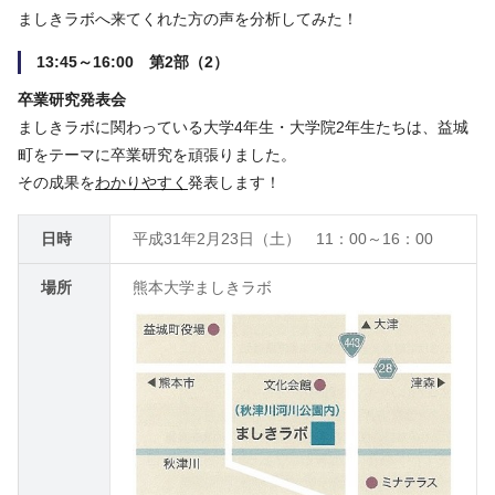
ましきラボへ来てくれた方の声を分析してみた！
13:45～16:00 第2部（2）
卒業研究発表会
ましきラボに関わっている大学4年生・大学院2年生たちは、益城
町をテーマに卒業研究を頑張りました。
その成果を
わかりやすく
発表します！
日時
平成31年2月23日（土） 11：00～16：00
場所
熊本大学ましきラボ