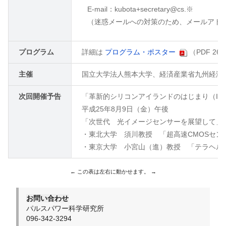
E-mail：kubota+secretary@cs.※
（迷惑メールへの対策のため、メールアドレスのk
プログラム
詳細は
プログラム・ポスター
（PDF 2
主催
国立大学法人熊本大学、経済産業省九州経済
次回開催予告
「革新的シリコンアイランドのはじまり（II)
平成25年8月9日（金）午後
「次世代 光イメージセンサーを展望して」
・東北大学 須川教授 「超高速CMOSセン
・東京大学 小宮山（進）教授 「テラヘル
お問い合わせ
パルスパワー科学研究所
096-342-3294