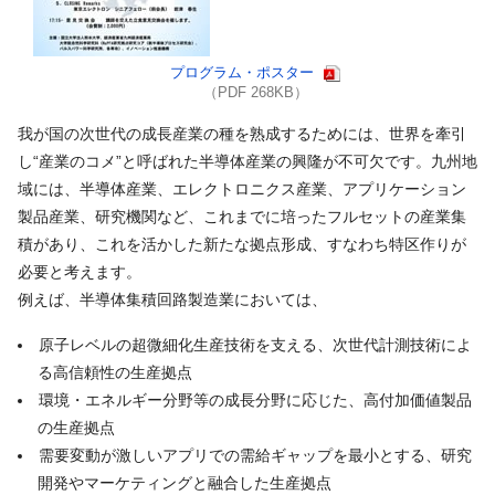
プログラム・ポスター
（PDF 268KB）
我が国の次世代の成長産業の種を熟成するためには、世界を牽引
し“産業のコメ”と呼ばれた半導体産業の興隆が不可欠です。九州地
域には、半導体産業、エレクトロニクス産業、アプリケーション
製品産業、研究機関など、これまでに培ったフルセットの産業集
積があり、これを活かした新たな拠点形成、すなわち特区作りが
必要と考えます。
例えば、半導体集積回路製造業においては、
原子レベルの超微細化生産技術を支える、次世代計測技術によ
る高信頼性の生産拠点
環境・エネルギー分野等の成長分野に応じた、高付加価値製品
の生産拠点
需要変動が激しいアプリでの需給ギャップを最小とする、研究
開発やマーケティングと融合した生産拠点