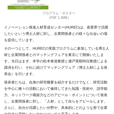
プログラム・ポスター
（PDF 1.2MB）
イノベーション推進人材育成センター(HUREC)は、産業界で活躍
したいという博士人材に対し、企業関係者との様々な出会いの場
を提供しています。
その一つとして、HURECの実践プログラムに参加している博士人
材と企業関係者とのマッチングフェアを東京にて開催いたしま
す。当日はまず、本学の松本泰道教授と瀬戸英昭特任教授による
講演を行い、それに続けてマッチングフェア（博士人材による発
表会）を行います。
発表者たちは、自身の研究概要を紹介するだけでなく、研究活動
を中心に種々の活動において修得してきた知識・技術や、語学能
力、ネットワーク構築力などのアピール・ポイントについて発表
し、企業関係者に対し、「人材」として自らをアピールします。
さらに、自分が活躍したい分野や、具体的にどのような形で企業
や社会に貢献したいのかについても言及します。