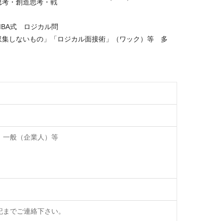
思考・創造思考・戦
BA式 ロジカル問
収集しないもの」「ロジカル面接術」（ワック）等 多
、一般（企業人）等
記までご連絡下さい。