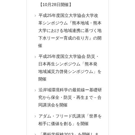
【10月28日開催】
平成25年度国立大学協会大学改
革シンポジウム『熊本地域・熊本
大学における地域連携に基づく地
下水リーダー育成の在り方』の開
催
平成25年度国立大学協会 防災・
日本再生シンポジウム「熊本発
地域減災力啓発シンポジウム」を
開催
沿岸域環境科学の最前線ー基礎研
究から保全・防災・再生まで－合
同講演会を開催
アダム・フリード氏講演「世界を
相手に価値を創る」を開催
「夢科学探検2013」を開催しま