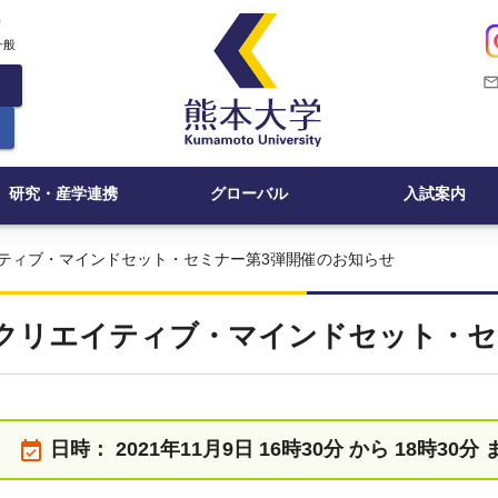
c
一般
mail_outli
研究・産学連携
グローバル
入試案内
ティブ・マインドセット・セミナー第3弾開催のお知らせ
クリエイティブ・マインドセット・セ
event_available
日時：
2021年11月9日 16時30分 から 18時30分 