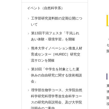
イベント（自然科学系）
工学部研究資料館の定期公開につ
いて
第13回干潟フェスタ「干潟ふれ
あい体験・環境学習」を開催
熊本大学イノベーション推進人材
育成センター［HUREC］研究交
流サロンを開催
第10回「中学生を対象とした夏
休みの自由研究に関する技術相談
会」
理学部生物学コース、大学院自然
科学研究科理学専攻生命科学コー
スの研究内容説明会、及び大学院
説明会のご案内