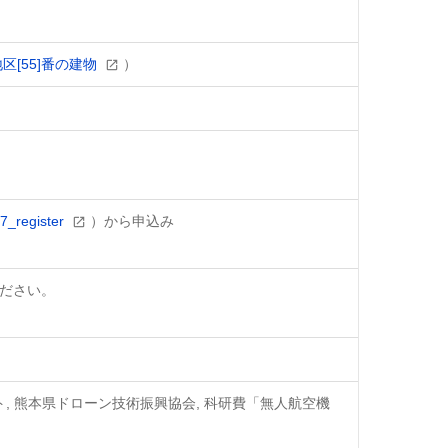
[55]番の建物
）
17_register
）から申込み
ださい。
クト, 熊本県ドローン技術振興協会, 科研費「無人航空機