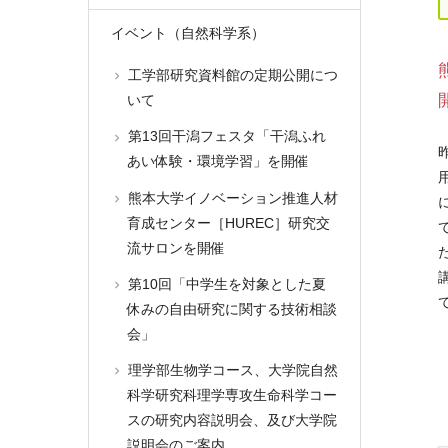
イベント（自然科学系）
工学部研究資料館の定期公開につ
いて
第13回干潟フェスタ「干潟ふれ
あい体験・環境学習」を開催
熊本大学イノベーション推進人材
育成センター［HUREC］研究交
流サロンを開催
第10回「中学生を対象とした夏
休みの自由研究に関する技術相談
会」
理学部生物学コース、大学院自然
科学研究科理学専攻生命科学コー
スの研究内容説明会、及び大学院
説明会のご案内