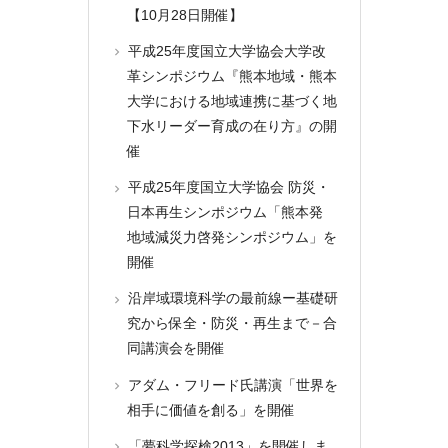
【10月28日開催】
平成25年度国立大学協会大学改
革シンポジウム『熊本地域・熊本
大学における地域連携に基づく地
下水リーダー育成の在り方』の開
催
平成25年度国立大学協会 防災・
日本再生シンポジウム「熊本発
地域減災力啓発シンポジウム」を
開催
沿岸域環境科学の最前線ー基礎研
究から保全・防災・再生まで－合
同講演会を開催
アダム・フリード氏講演「世界を
相手に価値を創る」を開催
「夢科学探検2013」を開催しま