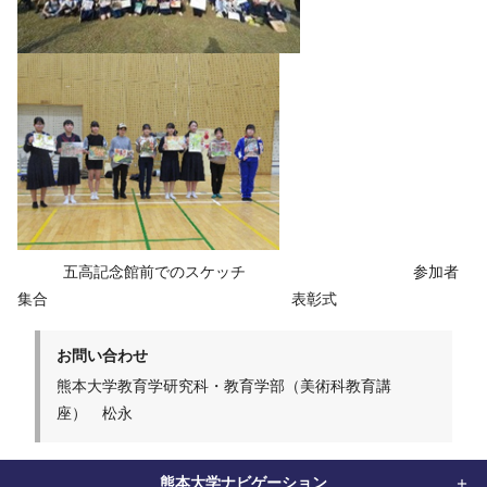
五高記念館前でのスケッチ 参加者
集合 表彰式
お問い合わせ
熊本大学教育学研究科・教育学部（美術科教育講
座） 松永
熊本大学ナビゲーション