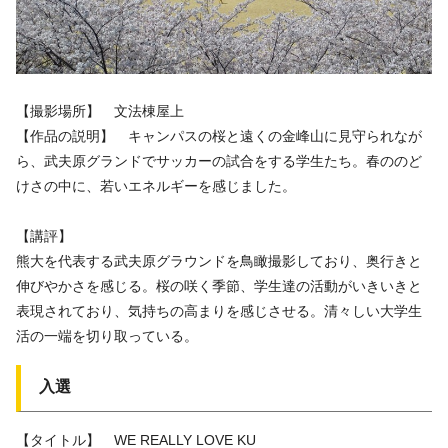
【撮影場所】 文法棟屋上
【作品の説明】 キャンパスの桜と遠くの金峰山に見守られなが
ら、武夫原グランドでサッカーの試合をする学生たち。春ののど
けさの中に、若いエネルギーを感じました。
【講評】
熊大を代表する武夫原グラウンドを鳥瞰撮影しており、奥行きと
伸びやかさを感じる。桜の咲く季節、学生達の活動がいきいきと
表現されており、気持ちの高まりを感じさせる。清々しい大学生
活の一端を切り取っている。
入選
【タイトル】 WE REALLY LOVE KU