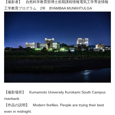
【撮影者】 自然科学教育部博士前期課程情報電気工学専攻情報
工学教育プログラム 2年 BYAMBAA MUNKHTULGA
【撮影場所】 Kumamoto University Kurokami South Campus
riverbank
【作品の説明】 Modern fireflies. People are trying their best
even in midnight.