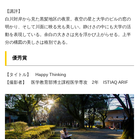
【講評】
白川対岸から見た黒髪地区の夜景。夜空の星と大学のビルの窓の
明かり、そして川面に映る光も美しい。静けさの中にも大学の活
動を表現している。余白の大きさは光を浮かび上がらせる。上半
分の構図の美しさは格別である。
優秀賞
【タイトル】 Happy Thinking
【撮影者】 医学教育部博士課程医学専攻 2年 ISTIAQ ARIF