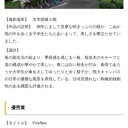
【撮影場所】 文学部棟４階
【作品の説明】 例年にまして見事な咲きっぷりの桜が、こぬか
雨の中を歩く女子学生たちとあいまって、美しさを際立たせてい
ました。
【講評】
春の新生活の始まり、季節感を感じる一枚。桜並木のモチーフと
道の構成が華やかで美しい。奥には白い校舎が佇み、春雨であろ
うか大学生が傘をさしてゆったりと歩く様子が、熊大キャンパス
の日常の優雅な風景を表現している。日頃見慣れない鳥瞰的独創
性のある構図も評価される。
優秀賞
【タイトル】 Fireflies