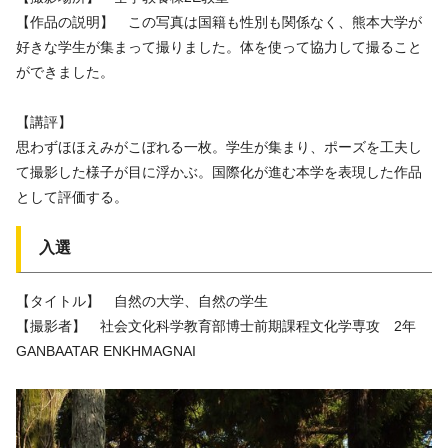
【作品の説明】 この写真は国籍も性別も関係なく、熊本大学が
好きな学生が集まって撮りました。体を使って協力して撮ること
ができました。
【講評】
思わずほほえみがこぼれる一枚。学生が集まり、ポーズを工夫し
て撮影した様子が目に浮かぶ。国際化が進む本学を表現した作品
として評価する。
入選
【タイトル】 自然の大学、自然の学生
【撮影者】 社会文化科学教育部博士前期課程文化学専攻 2年
GANBAATAR ENKHMAGNAI