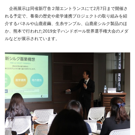
企画展示は同省新庁舎２階エントランスにて2月7日まで開催さ
れる予定で、養蚕の歴史や産学連携プロジェクトの取り組みを紹
介するパネルや山鹿産繭、生糸サンプル、山鹿産シルク製品のほ
か、熊本で行われた2019女子ハンドボール世界選手権大会のメダ
ルなどが展示されています。