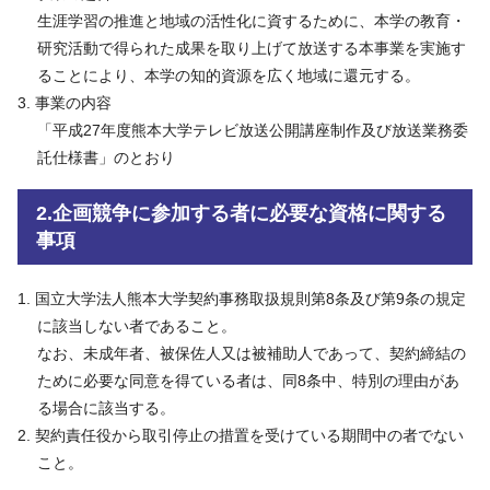
生涯学習の推進と地域の活性化に資するために、本学の教育・
研究活動で得られた成果を取り上げて放送する本事業を実施す
ることにより、本学の知的資源を広く地域に還元する。
事業の内容
「平成27年度熊本大学テレビ放送公開講座制作及び放送業務委
託仕様書」のとおり
2.企画競争に参加する者に必要な資格に関する
事項
国立大学法人熊本大学契約事務取扱規則第8条及び第9条の規定
に該当しない者であること。
なお、未成年者、被保佐人又は被補助人であって、契約締結の
ために必要な同意を得ている者は、同8条中、特別の理由があ
る場合に該当する。
契約責任役から取引停止の措置を受けている期間中の者でない
こと。