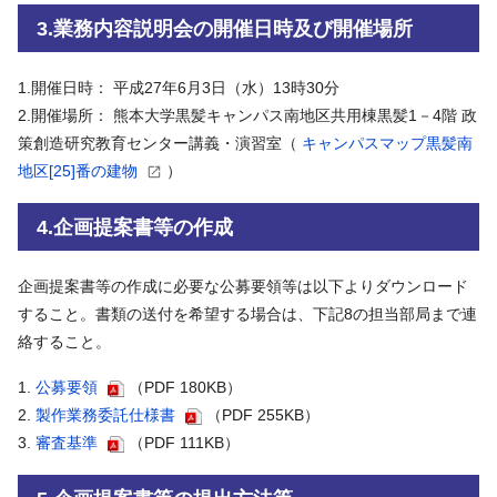
3.業務内容説明会の開催日時及び開催場所
1.開催日時： 平成27年6月3日（水）13時30分
2.開催場所： 熊本大学黒髪キャンパス南地区共用棟黒髪1－4階 政
策創造研究教育センター講義・演習室（
キャンパスマップ黒髪南
地区[25]番の建物
）
4.企画提案書等の作成
企画提案書等の作成に必要な公募要領等は以下よりダウンロード
すること。書類の送付を希望する場合は、下記8の担当部局まで連
絡すること。
公募要領
（PDF 180KB）
製作業務委託仕様書
（PDF 255KB）
審査基準
（PDF 111KB）