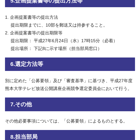
5.企画提案書等の提出方法等
企画提案書等の提出方法
提出期限までに、10部を郵送又は持参すること。
企画提案書等の提出期限等
提出期限： 平成27年6月24日（水）17時15分（必着）
提出場所： 下記8に示す場所（担当部局窓口）
6.選定方法等
別に定めた「公募要領」及び「審査基準」に基づき、平成27年度
熊本大学テレビ放送公開講座企画競争選定委員会において行う。
7.その他
その他必要事項については、「公募要領」によるものとする。
8.担当部局