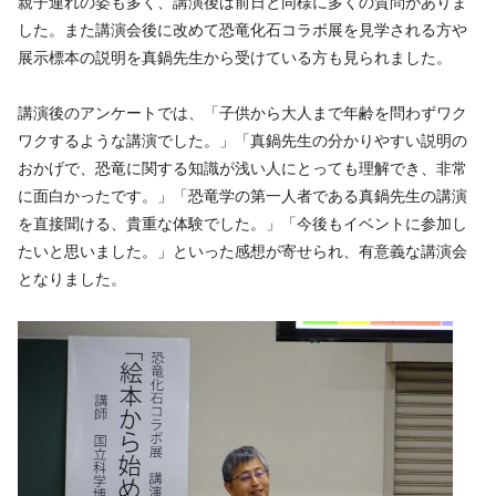
親子連れの姿も多く、講演後は前日と同様に多くの質問がありま
した。また講演会後に改めて恐竜化石コラボ展を見学される方や
展示標本の説明を真鍋先生から受けている方も見られました。
講演後のアンケートでは、「子供から大人まで年齢を問わずワク
ワクするような講演でした。」「真鍋先生の分かりやすい説明の
おかげで、恐竜に関する知識が浅い人にとっても理解でき、非常
に面白かったです。」「恐竜学の第一人者である真鍋先生の講演
を直接聞ける、貴重な体験でした。」「今後もイベントに参加し
たいと思いました。」といった感想が寄せられ、有意義な講演会
となりました。