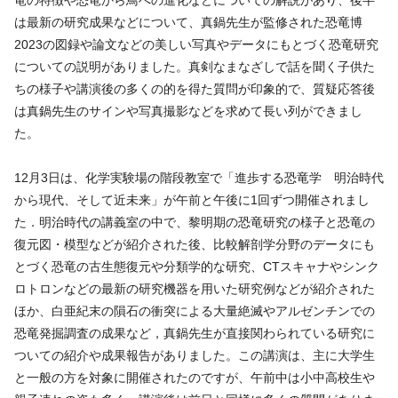
は最新の研究成果などについて、真鍋先生が監修された恐竜博
2023
の図録や論文などの美しい写真やデータにもとづく恐竜研究
についての説明がありました。真剣なまなざしで話を聞く子供た
ちの様子や講演後の多くの的を得た質問が印象的で、質疑応答後
は真鍋先生のサインや写真撮影などを求めて長い列ができまし
た。
12月3日は、化学実験場の階段教室で「進歩する恐竜学 明治時代
から現代、そして近未来」が午前と午後に1回ずつ開催されまし
た．明治時代の講義室の中で、黎明期の恐竜研究の様子と恐竜の
復元図・模型などが紹介された後、比較解剖学分野のデータにも
とづく恐竜の古生態復元や分類学的な研究、
CT
スキャナやシンク
ロトロンなどの最新の研究機器を用いた研究例などが紹介された
ほか、白亜紀末の隕石の衝突による大量絶滅やアルゼンチンでの
恐竜発掘調査の成果など，真鍋先生が直接関わられている研究に
ついての紹介や成果報告がありました。この講演は、主に大学生
と一般の方を対象に開催されたのですが、午前中は小中高校生や