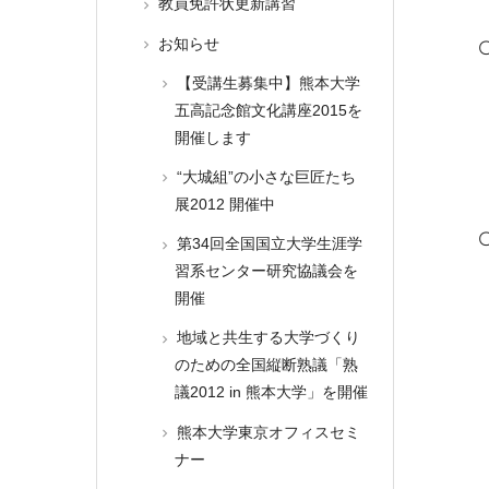
教員免許状更新講習
お知らせ
【受講生募集中】熊本大学
五高記念館文化講座2015を
開催します
“大城組”の小さな巨匠たち
展2012 開催中
第34回全国国立大学生涯学
習系センター研究協議会を
開催
地域と共生する大学づくり
のための全国縦断熟議「熟
議2012 in 熊本大学」を開催
熊本大学東京オフィスセミ
ナー