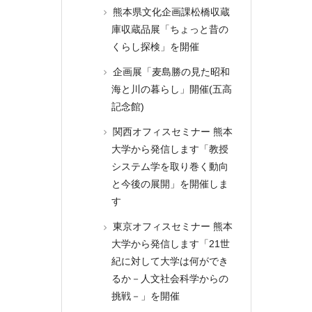
熊本県文化企画課松橋収蔵
庫収蔵品展「ちょっと昔の
くらし探検」を開催
企画展「麦島勝の見た昭和
海と川の暮らし」開催(五高
記念館)
関西オフィスセミナー 熊本
大学から発信します「教授
システム学を取り巻く動向
と今後の展開」を開催しま
す
東京オフィスセミナー 熊本
大学から発信します「21世
紀に対して大学は何ができ
るか－人文社会科学からの
挑戦－」を開催