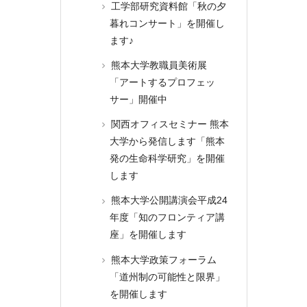
工学部研究資料館「秋の夕
暮れコンサート」を開催し
ます♪
熊本大学教職員美術展
「アートするプロフェッ
サー」開催中
関西オフィスセミナー 熊本
大学から発信します「熊本
発の生命科学研究」を開催
します
熊本大学公開講演会平成24
年度「知のフロンティア講
座」を開催します
熊本大学政策フォーラム
「道州制の可能性と限界」
を開催します