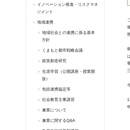
イノベーション推進・リスクマネ
ジメント
地域連携
地域社会との連携に係る基本
方針
くまもと都市戦略会議
政策創造研究
生涯学習（公開講座・授業開
放）
包括連携協定等
社会教育主事講習
兼業について
兼業に関するQ&A