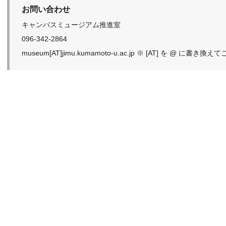
お問い合わせ
キャンパスミュージアム推進室
096-342-2864
museum[AT]jimu.kumamoto-u.ac.jp ※ [AT] を @ に書