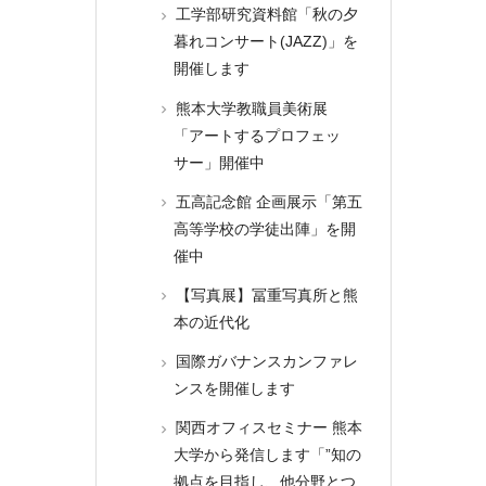
工学部研究資料館「秋の夕
暮れコンサート(JAZZ)」を
開催します
熊本大学教職員美術展
「アートするプロフェッ
サー」開催中
五高記念館 企画展示「第五
高等学校の学徒出陣」を開
催中
【写真展】冨重写真所と熊
本の近代化
国際ガバナンスカンファレ
ンスを開催します
関西オフィスセミナー 熊本
大学から発信します「”知の
拠点を目指し、他分野とつ