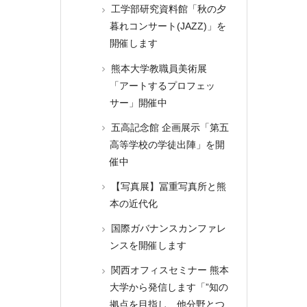
工学部研究資料館「秋の夕
暮れコンサート(JAZZ)」を
開催します
熊本大学教職員美術展
「アートするプロフェッ
サー」開催中
五高記念館 企画展示「第五
高等学校の学徒出陣」を開
催中
【写真展】冨重写真所と熊
本の近代化
国際ガバナンスカンファレ
ンスを開催します
関西オフィスセミナー 熊本
大学から発信します「”知の
拠点を目指し、他分野とつ