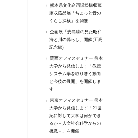
熊本県文化企画課松橋収蔵
庫収蔵品展「ちょっと昔の
くらし探検」を開催
企画展「麦島勝の見た昭和
海と川の暮らし」開催(五高
記念館)
関西オフィスセミナー 熊本
大学から発信します「教授
システム学を取り巻く動向
と今後の展開」を開催しま
す
東京オフィスセミナー 熊本
大学から発信します「21世
紀に対して大学は何ができ
るか－人文社会科学からの
挑戦－」を開催