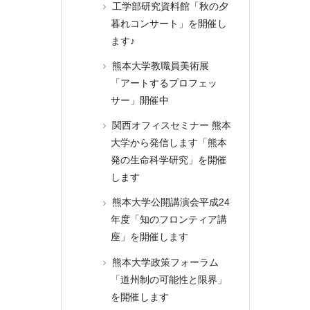
工学部研究資料館「秋の夕
暮れコンサート」を開催し
ます♪
熊本大学教職員美術展
「アートするプロフェッ
サー」開催中
関西オフィスセミナー 熊本
大学から発信します「熊本
発の生命科学研究」を開催
します
熊本大学公開講演会平成24
年度「知のフロンティア講
座」を開催します
熊本大学政策フォーラム
「道州制の可能性と限界」
を開催します