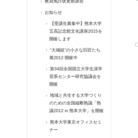
教員免許状更新講習
お知らせ
【受講生募集中】熊本大学
五高記念館文化講座2015を
開催します
“大城組”の小さな巨匠たち
展2012 開催中
第34回全国国立大学生涯学
習系センター研究協議会を
開催
地域と共生する大学づくり
のための全国縦断熟議「熟
議2012 in 熊本大学」を開催
熊本大学東京オフィスセミ
ナー