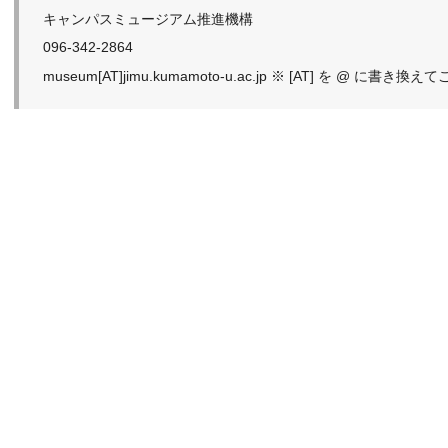
キャンパスミュージアム推進機構
096-342-2864
museum[AT]jimu.kumamoto-u.ac.jp ※ [AT] を @ に書