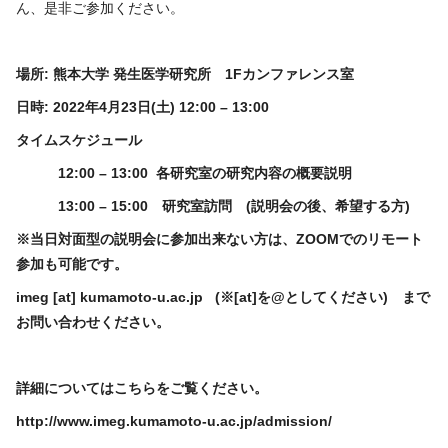
ん、是非ご参加ください。
場所
:
熊本大学 発生医学研究所
1F
カンファレンス室
日時
: 2022
年
4
月
23
日
(
土
) 12:00 – 13:00
タイムスケジュール
12:00 – 13:00
各研究室の研究内容の概要説明
13:00 – 15:00
研究室訪問
(
説明会の後、希望する方
)
※当日対面型の説明会に参加出来ない方は、ZOOMでのリモート
参加も可能です。
imeg
[at]
kumamoto-u.ac.jp (
※
[at]
を@としてください)
まで
お問い合わせください。
詳細についてはこちらをご覧ください。
http://www.imeg.kumamoto-u.ac.jp/admission/