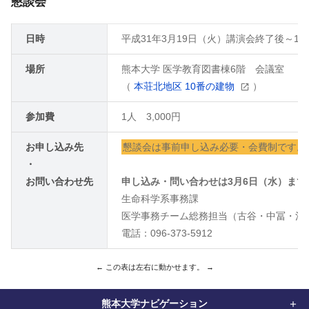
懇談会
日時
平成31年3月19日（火）講演会終了後～19:
場所
熊本大学 医学教育図書棟6階 会議室
（
本荘北地区 10番の建物
）
参加費
1人 3,000円
お申し込み先
懇談会は事前申し込み必要・会費制です。
・
お問い合わせ先
申し込み・問い合わせは3月6日（水）まで
生命科学系事務課
医学事務チーム総務担当（古谷・中冨・池
電話：096-373-5912
熊本大学ナビゲーション