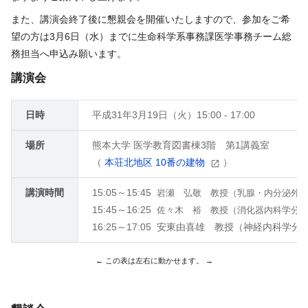
また、講演会終了後に懇親会を開催いたしますので、参加をご希
望の方は3月6日（水）までに生命科学系事務課医学事務チーム総
務担当へ申込み願います。
講演会
日時
平成31年3月19日（火）15:00 - 17:00
場所
熊本大学 医学教育図書棟3階 第1講義室
（
本荘北地区 10番の建物
）
講演時間
15:05～15:45
岩瀬 弘敬 教授（乳腺・内分泌外
15:45～16:25
佐々木 裕 教授（消化器内科学分
16:25～17:05 安東由喜雄 教授（神経内科学分