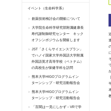
イベント（生命科学系）
創薬技術検討会の開催について
大学院生命科学研究部附属健康長
寿代謝制御研究センター キック
オフシンポジウムを開催します
JST「さくらサイエンスプラン」
でハノイ国家大学外国語大学附属
外国語英才高等学校（ベトナム）
の高校生が保健学科を訪問
熊本大学HIGOプログラムイン
ターンシップ・研究活動報告会
熊本大学HIGOプログラムイン
ターンシップ・研究活動報告会
「百聞は一見にしかず－VRで学