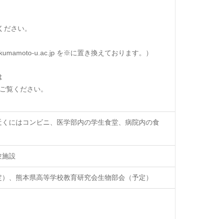
ください。
moto-u.ac.jp を※に置き換えております。）
は
ご覧ください。
近くにはコンビニ、医学部内の学生食堂、病院内の食
験施設
定）、熊本県高等学校教育研究会生物部会（予定）