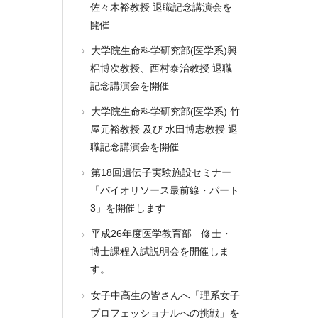
佐々木裕教授 退職記念講演会を
開催
大学院生命科学研究部(医学系)興
梠博次教授、西村泰治教授 退職
記念講演会を開催
大学院生命科学研究部(医学系) 竹
屋元裕教授 及び 水田博志教授 退
職記念講演会を開催
第18回遺伝子実験施設セミナー
「バイオリソース最前線・パート
3」を開催します
平成26年度医学教育部 修士・
博士課程入試説明会を開催しま
す。
女子中高生の皆さんへ「理系女子
プロフェッショナルへの挑戦」を