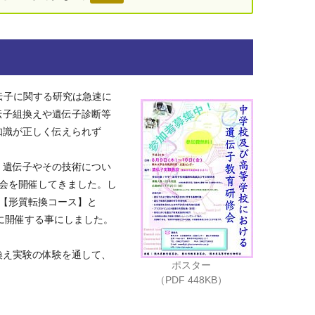
伝子に関する研究は急速に
伝子組換えや遺伝子診断等
知識が正しく伝えられず
、遺伝子やその技術につい
修会を開催してきました。し
【形質転換コース】と
に開催する事にしました。
換え実験の体験を通して、
ポスター
（PDF 448KB）