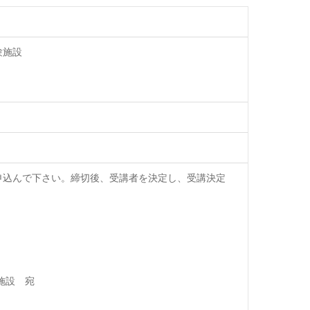
験施設
申込んで下さい。締切後、受講者を決定し、受講決定
施設 宛