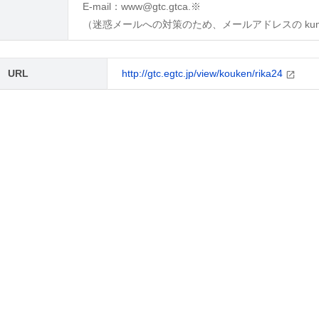
E-mail：www@gtc.gtca.※
（迷惑メールへの対策のため、メールアドレスの kumam
URL
http://gtc.egtc.jp/view/kouken/rika24