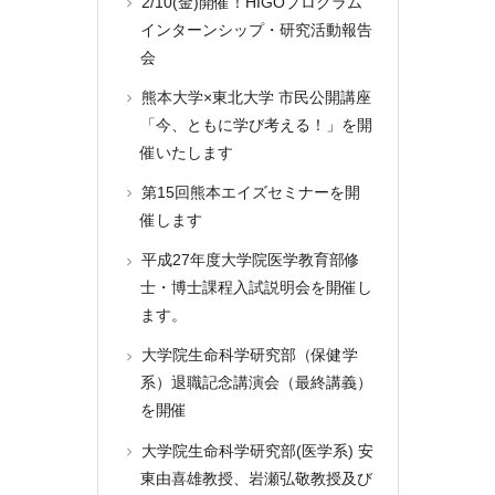
2/10(金)開催！HIGOプログラム
インターンシップ・研究活動報告
会
熊本大学×東北大学 市民公開講座
「今、ともに学び考える！」を開
催いたします
第15回熊本エイズセミナーを開
催します
平成27年度大学院医学教育部修
士・博士課程入試説明会を開催し
ます。
大学院生命科学研究部（保健学
系）退職記念講演会（最終講義）
を開催
大学院生命科学研究部(医学系) 安
東由喜雄教授、岩瀬弘敬教授及び