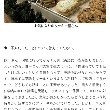
◆：不安だったことについて教えてください。
鶴田さん：現地に行ってから１カ月は英語に不安がありました。
というのも、ヨーロッパの留学生のように、「間違っていても話
しとけばいい」という自信をもって、英語を話せなかったからで
す。日本では英語をツールというよりも科目として勉強してきた
ので、どうしても話すことに不安がありました。熊大入学後すぐ
に学内のIELTS講座を受講し、テキストを一冊買って、IELTSの対
策をしてきましたが、文法がおかしかったらどうしようという気
持ちが、話すときにブレーキをかけていました。しかし、１カ月
ほどたつと、一生懸命話したら相手も読み取ろうとしてくれると