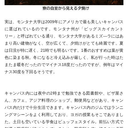
実は、モンタナ大学は2009年にアメリカで最も美しいキャンパス
に選ばれているのです。モンタナ州が「ビッグスカイカント
リー」と呼ばれている通り、モンタナ大学があるミズ―ラにはあ
まり高い建物がなく、空が広くて、夕焼けがとても綺麗です。夏
は日没が特に遅く、21時でも明るいです。1番のおすすめは葉が黄
色に染まる秋。冬になると冷え込みが厳しく、私が行った時はた
またま暖冬だったのでマイナス18度だったのですが、例年はマイ
ナス30度を下回るそうです。
キャンパス内には夜中の2時まで勉強できる図書館や、ピザ屋さ
ん、カフェ、アジア料理のショップ、郵便局などがあり、キャン
パス内だけで十分生活できます。キャンパス内のジムではランニ
ングマシーンをよく利用しており、ヨガの授業もそこでありまし
た。土日も空いている学食はビュッフェスタイル。前払い方式で