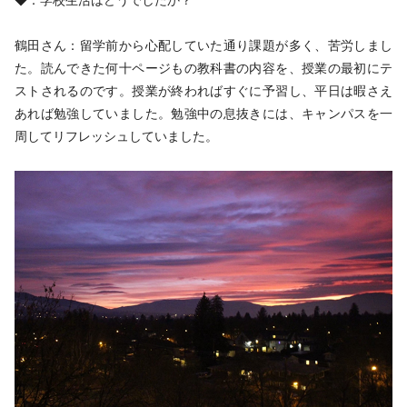
鶴田さん：留学前から心配していた通り課題が多く、苦労しまし
た。読んできた何十ページもの教科書の内容を、授業の最初にテ
ストされるのです。授業が終わればすぐに予習し、平日は暇さえ
あれば勉強していました。勉強中の息抜きには、キャンパスを一
周してリフレッシュしていました。