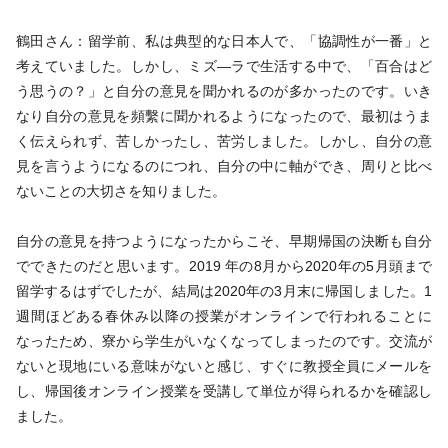
鶴田さん：留学前、私は典型的な日本人で、「協調性が一番」と
考えていました。しかし、ミズ―ラで生活する中で、「百合はど
う思うの？」と自分の意見を聞かれるのが多かったのです。いき
なり自分の意見を頻繫に聞かれるようになったので、最初はうま
く伝えられず、苦しかったし、苦労しました。しかし、自分の意
見を言うようになるのにつれ、自分の中に軸ができ、周りと比べ
ないことの大切さを知りました。
自分の意見を持つようになったからこそ、早期帰国の決断も自分
でできたのだと思います。2019 年の8月から2020年の5月頭まで
留学するはずでしたが、結局は2020年の3月末に帰国しました。1
週間ほどある春休み以降の授業がオンラインで行われることに
なったため、寮から学生がいなくなってしまったのです。交流が
ないと現地にいる意味がないと感じ、すぐに教授全員にメールを
し、帰国後オンライン授業を受講して単位が得られるかを確認し
ました。