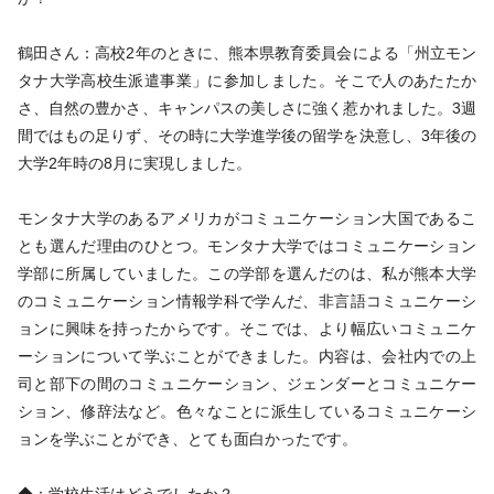
鶴田さん：高校2年のときに、熊本県教育委員会による「州立モン
タナ大学高校生派遣事業」に参加しました。そこで人のあたたか
さ、自然の豊かさ、キャンパスの美しさに強く惹かれました。3週
間ではもの足りず、その時に大学進学後の留学を決意し、3年後の
大学2年時の8月に実現しました。
モンタナ大学のあるアメリカがコミュニケーション大国であるこ
とも選んだ理由のひとつ。モンタナ大学ではコミュニケーション
学部に所属していました。この学部を選んだのは、私が熊本大学
のコミュニケーション情報学科で学んだ、非言語コミュニケーシ
ョンに興味を持ったからです。そこでは、より幅広いコミュニケ
ーションについて学ぶことができました。内容は、会社内での上
司と部下の間のコミュニケーション、ジェンダーとコミュニケー
ション、修辞法など。色々なことに派生しているコミュニケーシ
ョンを学ぶことができ、とても面白かったです。
◆：学校生活はどうでしたか？