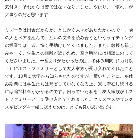
気付き、それからは苦ではなくなりました。やはり、「慣れ」が
大事なのだと思います。
ミズーラは田舎だからか、とにかく人々があたたかいのです。隣
の人とペアを組んで、互いの文章を読み合うというライティング
の授業では、皆、快く手助けしてくれました。また、教授も親し
みやすく、学生との距離が近いため、空き時間には相談にのって
くださいました。一番ありがたかったのは、冬休み期間（1カ月以
上）にホストファミリーとして友人家族が受け入れてくれたこと
です。10月に大学から知らされたのですが、驚いたことに、冬休
み期間には学生たちは帰省していなくなる上、寮に滞在し続ける
には追加料金がかかるのです。困っていた私を、友人家族がホス
トファミリーとして受け入れてくれました。クリスマスやサンク
スギビングを一緒に祝えたのは、とても良い思い出です。