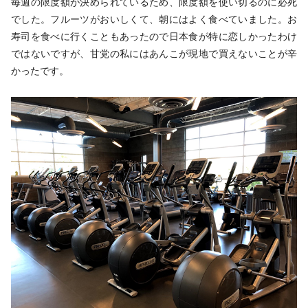
毎週の限度額が決められているため、限度額を使い切るのに必死
でした。フルーツがおいしくて、朝にはよく食べていました。お
寿司を食べに行くこともあったので日本食が特に恋しかったわけ
ではないですが、甘党の私にはあんこが現地で買えないことが辛
かったです。