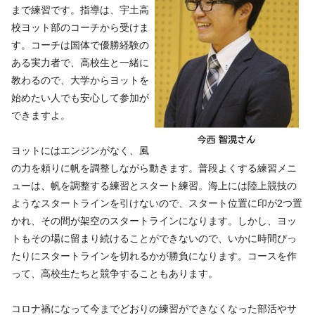
まで練習です。指導は、宇土高
校ヨット部のコーチから受けま
す。コーチは国体で優勝経験の
ある実力者で、高校生と一緒に
教わるので、大学からヨットを
始めたい人でも安心して参加が
できますよ。
ヨットにはエンジンがなく、風
の力を頼りに帆を調整しながら動きます。普段よくする練習メニ
ューは、帆を調整する練習とスタート練習。海上には陸上競技の
ようなスタートラインを引けないので、スタート位置に印が2つ置
かれ、その間が架空のスタートラインになります。しかし、ヨッ
トもその場に留まり続けることができないので、いかに時間ぴっ
たりにスタートラインを切れるかが勝負になります。コースを作
って、高校生たちと競争することもあります。
コロナ禍になって今までどおりの練習ができなくなった部活やサ