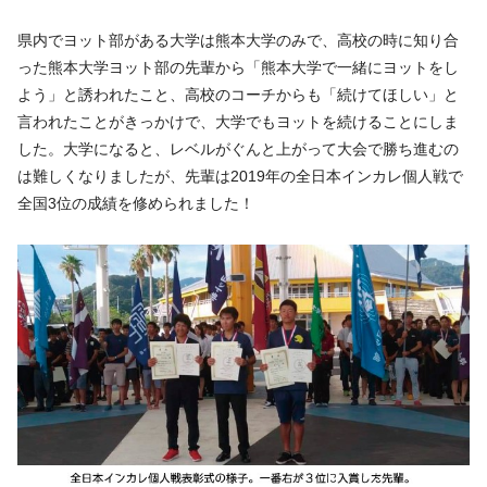
県内でヨット部がある大学は熊本大学のみで、高校の時に知り合
った熊本大学ヨット部の先輩から「熊本大学で一緒にヨットをし
よう」と誘われたこと、高校のコーチからも「続けてほしい」と
言われたことがきっかけで、大学でもヨットを続けることにしま
した。大学になると、レベルがぐんと上がって大会で勝ち進むの
は難しくなりましたが、先輩は2019年の全日本インカレ個人戦で
全国3位の成績を修められました！