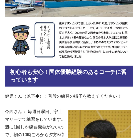
初心者も安心！国体優勝経験のあるコーチに習
っています
健児くん（以下◆）：普段の練習の様子を教えてください！
今西さん： 毎週日曜日、宇土
マリーナで練習をしています。
週に1回しか練習機会がないの
で、朝の10時ごろから夕方5時