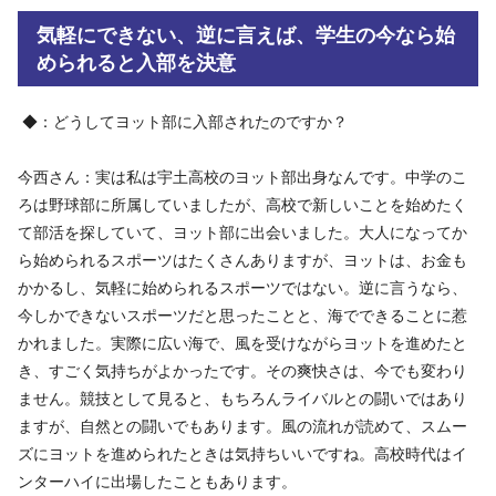
気軽にできない、逆に言えば、学生の今なら始
められると入部を決意
◆：どうしてヨット部に入部されたのですか？
今西さん：実は私は宇土高校のヨット部出身なんです。中学のこ
ろは野球部に所属していましたが、高校で新しいことを始めたく
て部活を探していて、ヨット部に出会いました。大人になってか
ら始められるスポーツはたくさんありますが、ヨットは、お金も
かかるし、気軽に始められるスポーツではない。逆に言うなら、
今しかできないスポーツだと思ったことと、海でできることに惹
かれました。実際に広い海で、風を受けながらヨットを進めたと
き、すごく気持ちがよかったです。その爽快さは、今でも変わり
ません。競技として見ると、もちろんライバルとの闘いではあり
ますが、自然との闘いでもあります。風の流れが読めて、スムー
ズにヨットを進められたときは気持ちいいですね。高校時代はイ
ンターハイに出場したこともあります。