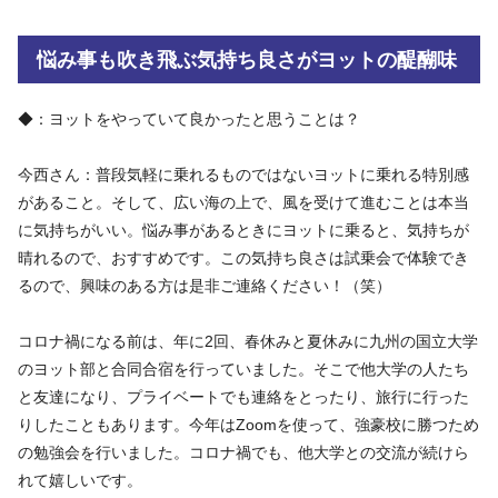
悩み事も吹き飛ぶ気持ち良さがヨットの醍醐味
◆：ヨットをやっていて良かったと思うことは？
今西さん：普段気軽に乗れるものではないヨットに乗れる特別感
があること。そして、広い海の上で、風を受けて進むことは本当
に気持ちがいい。悩み事があるときにヨットに乗ると、気持ちが
晴れるので、おすすめです。この気持ち良さは試乗会で体験でき
るので、興味のある方は是非ご連絡ください！（笑）
コロナ禍になる前は、年に2回、春休みと夏休みに九州の国立大学
のヨット部と合同合宿を行っていました。そこで他大学の人たち
と友達になり、プライベートでも連絡をとったり、旅行に行った
りしたこともあります。今年はZoomを使って、強豪校に勝つため
の勉強会を行いました。コロナ禍でも、他大学との交流が続けら
れて嬉しいです。