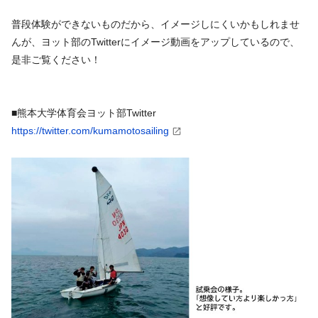
普段体験ができないものだから、イメージしにくいかもしれませ
んが、ヨット部のTwitterにイメージ動画をアップしているので、
是非ご覧ください！
■熊本大学体育会ヨット部Twitter
https://twitter.com/kumamotosailing