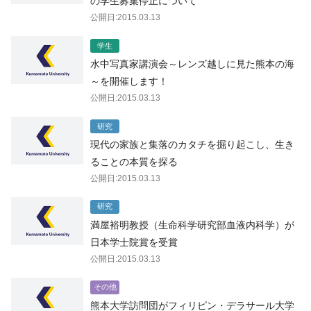
の学生募集停止について
公開日:2015.03.13
学生
水中写真家講演会～レンズ越しに見た熊本の海
～を開催します！
公開日:2015.03.13
研究
現代の家族と集落のカタチを掘り起こし、生き
ることの本質を探る
公開日:2015.03.13
研究
満屋裕明教授（生命科学研究部血液内科学）が
日本学士院賞を受賞
公開日:2015.03.13
その他
熊本大学訪問団がフィリピン・デラサール大学