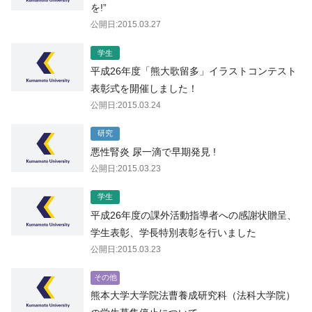
を!”
公開日:2015.03.27
学生
平成26年度「熊大歌留多」イラストコンテスト
表彰式を開催しました！
公開日:2015.03.24
研究
悪性腎炎 尿一滴で早期発見 !
公開日:2015.03.23
学生
平成26年度の課外活動指導者への感謝状贈呈、
学生表彰、学長特別表彰を行いました
公開日:2015.03.23
その他
熊本大学大学院法曹養成研究科（法科大学院）