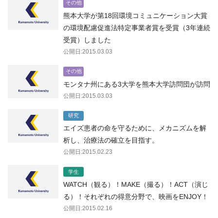
その他
熊本大学が第18回環境コミュニケーション大賞
の環境配慮促進法特定事業者賞を受賞（3年連続
受賞）しました
公開日:2015.03.03
その他
モンタナ州にある3大学を熊本大学訪問団が訪問
公開日:2015.03.03
研究
エイズ患者の命を守るために、メカニズムを解
析し、治療法の確立を目指す。
公開日:2015.02.23
学生
WATCH（観る）！MAKE（撮る）！ACT（演じ
る）！それぞれの得意分野で、映画をENJOY！
公開日:2015.02.16