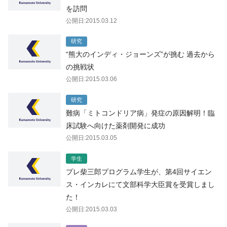
を訪問
公開日:2015.03.12
研究
“熊大のインディ・ジョーンズ”が挑む 過去から
の挑戦状
公開日:2015.03.06
研究
難病「ミトコンドリア病」発症の原因解明！臨
床試験へ向けた薬剤開発に成功
公開日:2015.03.05
学生
プレ柴三郎プログラム学生が、第4回サイエン
ス・インカレにて文部科学大臣賞を受賞しまし
た！
公開日:2015.03.03