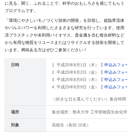
に見る、聞く、ふれることで、科学のおもしろさを感じてもらう
プログラムです。
「環境にやさしいモノづくり技術の開発」を目指し、超臨界流体
やパルスパワーを利用したさまざまな研究を行っています。使用
済プラスチックや未利用バイオマス、貴金属を含む複合材料など
から有用な物質をリユースまたはリサイクルする技術を開発して
います。興味ある方はぜひご参加ください！
日時
平成25年8月1日（木）【
申込みフォー
平成25年8月2日（金）【
申込みフォー
平成25年8月8日（木）【
申込みフォー
平成25年8月9日（金）【
申込みフォー
（好きな日を選んでください）集合時間 9:0
場所
集合場所：熊本大学 工学部物質生命化学
対象
高校生（各回 10名）