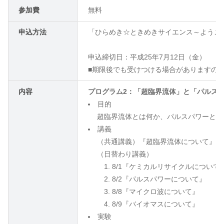
参加費
無料
申込方法
「ひらめき☆ときめきサイエンス～ようこ
申込締切日：平成25年7月12日（金）
■期限後でも受けつける場合がありますの
内容
プログラム2：「超臨界流体」と「パルス
目的
超臨界流体とは何か、パルスパワーとは
講義
（共通講義）『超臨界流体について』
（日替わり講義）
8/1『ケミカルリサイクルについて
8/2『パルスパワーについて』
8/8『マイクロ波について』
8/9『バイオマスについて』
実験