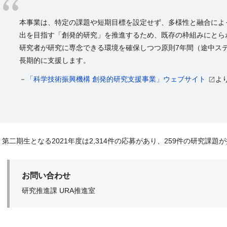
本事業は、特定の課題や短期目標を設定せず、多様性と融合によ
出を目指す「創発的研究」を推進するため、既存の枠組みにとら
研究者が研究に専念できる環境を確保しつつ原則
7
年間（途中ス
長期的に支援します。
－
「科学技術振興機構 創発的研究支援事業」ウェブサイト
よ
第二期生となる
2021
年度は2,314件の応募があり、259件の研究課題
お問い合わせ
研究推進課 URA推進室