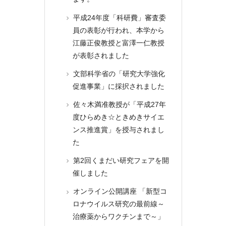
平成24年度「科研費」審査委
員の表彰が行われ、本学から
江藤正俊教授と富澤一仁教授
が表彰されました
文部科学省の「研究大学強化
促進事業」に採択されました
佐々木満准教授が「平成27年
度ひらめき☆ときめきサイエ
ンス推進賞」を授与されまし
た
第2回くまだい研究フェアを開
催しました
オンライン公開講座 「新型コ
ロナウイルス研究の最前線～
治療薬からワクチンまで～」