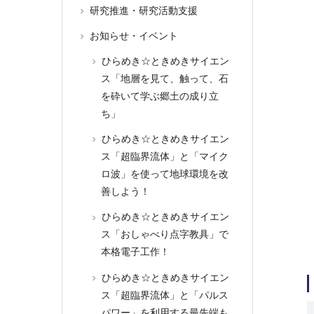
研究推進・研究活動支援
お知らせ・イベント
ひらめき☆ときめきサイエン
ス「地層を見て、触って、石
を砕いて学ぶ郷土の成り立
ち」
ひらめき☆ときめきサイエン
ス「超臨界流体」と「マイク
ロ波」を使って地球環境を改
善しよう！
ひらめき☆ときめきサイエン
ス「おしゃべり点字教具」で
本格電子工作！
ひらめき☆ときめきサイエン
ス「超臨界流体」と「パルス
パワー」を利用する最先端も