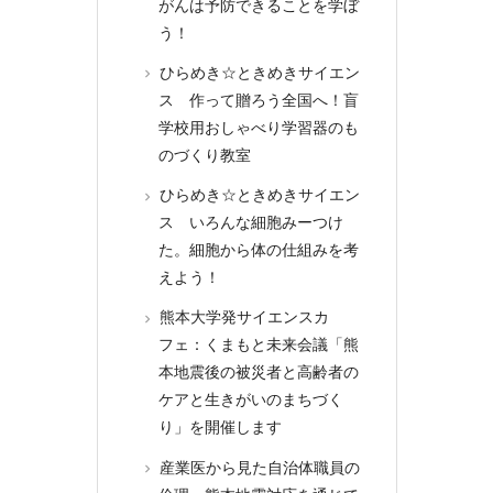
がんは予防できることを学ぼ
う！
ひらめき☆ときめきサイエン
ス 作って贈ろう全国へ！盲
学校用おしゃべり学習器のも
のづくり教室
ひらめき☆ときめきサイエン
ス いろんな細胞みーつけ
た。細胞から体の仕組みを考
えよう！
熊本大学発サイエンスカ
フェ：くまもと未来会議「熊
本地震後の被災者と高齢者の
ケアと生きがいのまちづく
り」を開催します
産業医から見た自治体職員の