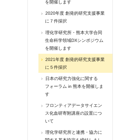
を開催します
2020年度 創発的研究支援事業
に７件採択
理化学研究所・熊本大学合同
生命科学領域DXシンポジウム
を開催します
2021年度 創発的研究支援事業
に５件採択
日本の研究力強化に関する
フォーラム in 熊本を開催しま
す
フロンティアデータサイエン
ス化血研寄附講座の設置につ
いて
理化学研究所と連携・協力に