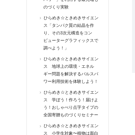
のづくり実験
ひらめき☆ときめきサイエン
ス「タンパク質の結晶を作
り、その3次元構造をコン
ピューターグラフィックスで
調べよう！」
ひらめき☆ときめきサイエン
ス 地球上の環境・エネル
ギー問題を解決するパルスパ
ワー利用技術を体験しよう！
ひらめき☆ときめきサイエン
ス 学ぼう！作ろう！届けよ
う！おしゃべり点字タイプの
全国寄贈ものづくりセミナー
ひらめき☆ときめきサイエン
ス 小学生対象〜植物は面白