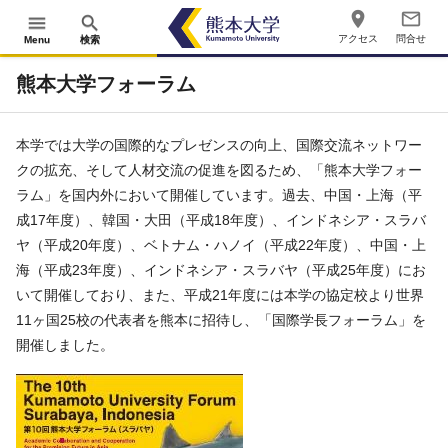
place
mail_outline
menu
search
アクセス
問合せ
Menu
検索
熊本大学フォーラム
本学では大学の国際的なプレゼンスの向上、国際交流ネットワー
クの拡充、そして人材交流の促進を図るため、「熊本大学フォー
ラム」を国内外において開催しています。過去、中国・上海（平
成17年度）、韓国・大田（平成18年度）、インドネシア・スラバ
ヤ（平成20年度）、ベトナム・ハノイ（平成22年度）、中国・上
海（平成23年度）、インドネシア・スラバヤ（平成25年度）にお
いて開催しており、また、平成21年度には本学の協定校より世界
11ヶ国25校の代表者を熊本に招待し、「国際学長フォーラム」を
開催しました。