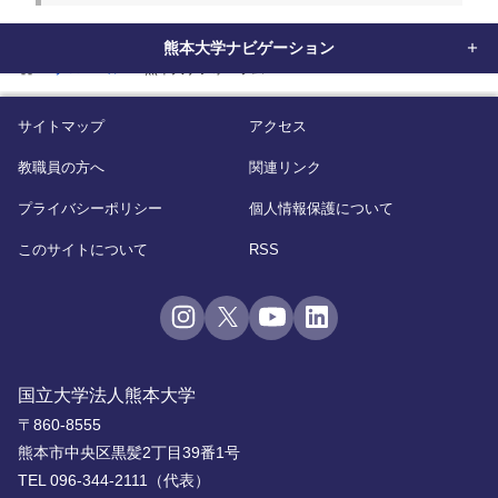
熊本大学ナビゲーション
home
グローバル
熊本大学フォーラム
サイトマップ
アクセス
教職員の方へ
関連リンク
プライバシーポリシー
個人情報保護について
このサイトについて
RSS
国立大学法人熊本大学
〒860-8555
熊本市中央区黒髪2丁目39番1号
TEL 096-344-2111（代表）