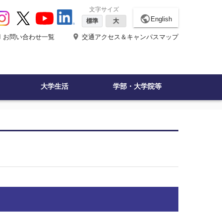
文字サイズ
public
English
標準
大
ne
place
お問い合わせ一覧
交通アクセス＆キャンパスマップ
大学生活
学部・大学院等