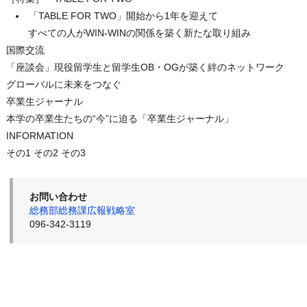
「TABLE FOR TWO」開始から1年を迎えて
すべての人がWIN-WINの関係を築く新たな取り組み
国際交流
「座談会」現役留学生と留学生OB・OGが築く絆のネットワーク
グローバルに未来をつなぐ
卒業生ジャーナル
本学の卒業生たちの“今”に迫る「卒業生ジャーナル」
INFORMATION
その1 その2 その3
お問い合わせ
総務部総務課広報戦略室
096-342-3119