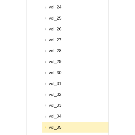
vol_24
vol_25
vol_26
vol_27
vol_28
vol_29
vol_30
vol_31
vol_32
vol_33
vol_34
vol_35