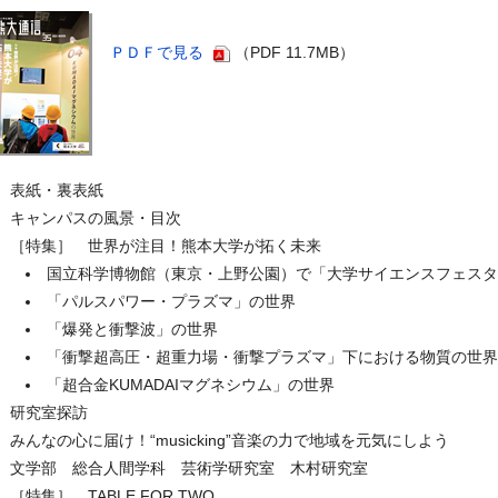
ＰＤＦで見る
（PDF 11.7MB）
表紙・裏表紙
キャンパスの風景・目次
［特集］ 世界が注目！熊本大学が拓く未来
国立科学博物館（東京・上野公園）で「大学サイエンスフェスタ
「パルスパワー・プラズマ」の世界
「爆発と衝撃波」の世界
「衝撃超高圧・超重力場・衝撃プラズマ」下における物質の世界
「超合金KUMADAIマグネシウム」の世界
研究室探訪
みんなの心に届け！“musicking”音楽の力で地域を元気にしよう
文学部 総合人間学科 芸術学研究室 木村研究室
［特集］ TABLE FOR TWO