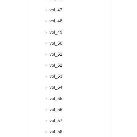
vol_47
vol_48
vol_49
vol_50
vol_51
vol_52
vol_53
vol_54
vol_55
vol_56
vol_57
vol_58