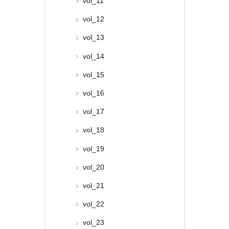
vol_11
vol_12
vol_13
vol_14
vol_15
vol_16
vol_17
vol_18
vol_19
vol_20
vol_21
vol_22
vol_23