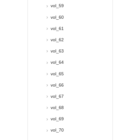
vol_59
vol_60
vol_61
vol_62
vol_63
vol_64
vol_65
vol_66
vol_67
vol_68
vol_69
vol_70