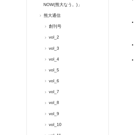
NOW(熊大なう。)」
熊大通信
創刊号
vol_2
vol_3
vol_4
vol_5
vol_6
vol_7
vol_8
vol_9
vol_10