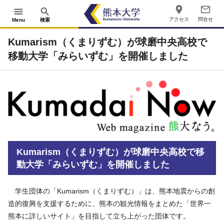
place
mail_outline
menu
search
アクセス
問合せ
Menu
検索
Kumarism（くまりずむ）が球磨中央高校で
移動大学「みらいずむ」を開催しました
Kumarism（くまりずむ）が球磨中央高校で移
動大学「みらいずむ」を開催しました
学生団体の「Kumarism（くまりずむ）」は、熊本地震からの創
造的復興を支援するために、熊本の観光情報をまとめた「世界一
熊本に詳しいサイト」を目指して立ち上がった団体です。