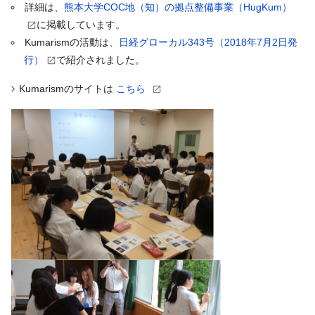
詳細は、
熊本大学COC地（知）の拠点整備事業（HugKum）
に掲載しています。
Kumarismの活動は、
日経グローカル343号（2018年7月2日発
行）
で紹介されました。
Kumarismのサイトは
こちら