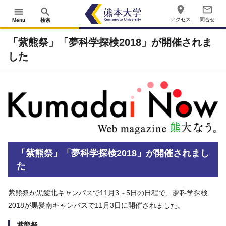
place
mail_outline
menu
search
アクセス
問合せ
Menu
検索
「紫熊祭」「夢科学探検2018」が開催されま
した
「紫熊祭」「夢科学探検2018」が開催されまし
た
紫熊祭が黒髪北キャンパスで11月3～5日の日程で、夢科学探検
2018が黒髪南キャンパスで11月3日に開催されました。
紫熊祭