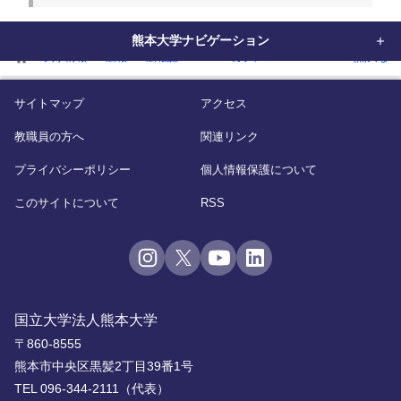
熊本大学ナビゲーション
home
大学情報
広報
広報誌
WEBマガジン「KUMADAI NOW(熊大なう
サイトマップ
アクセス
教職員の方へ
関連リンク
プライバシーポリシー
個人情報保護について
このサイトについて
RSS
国立大学法人熊本大学
〒860-8555
熊本市中央区黒髪2丁目39番1号
TEL 096-344-2111（代表）