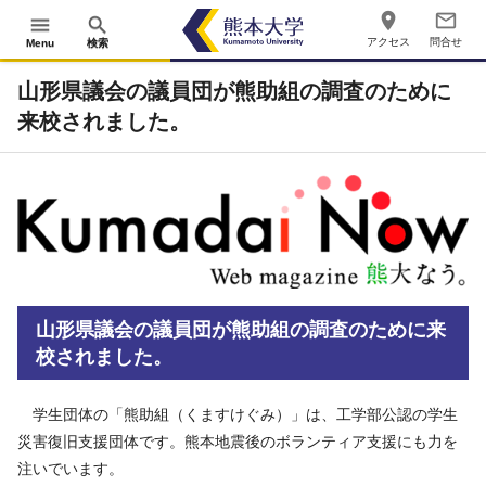
place
mail_outline
menu
search
アクセス
問合せ
Menu
検索
山形県議会の議員団が熊助組の調査のために
来校されました。
山形県議会の議員団が熊助組の調査のために来
校されました。
学生団体の「熊助組（くますけぐみ）」は、工学部公認の学生
災害復旧支援団体です。熊本地震後のボランティア支援にも力を
注いでいます。